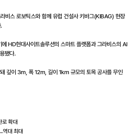
라비스 로보틱스와 함께 유럽 건설사 키바그(KIBAG) 현장
.
기에 HD현대사이트솔루션의 스마트 플랫폼과 그라비스의 AI
적용됐다.
깊이 3m, 폭 12m, 길이 1km 규모의 토목 공사를 무인
판로 확대
약…역대 최대