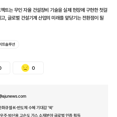
젝트는 무인 자율 건설장비 기술을 실제 현장에 구현한 첫걸
이고, 글로벌 건설기계 산업의 미래를 앞당기는 전환점이 될
이트솔루션
0
0
a@ajunews.com
화큐셀·K-반도체 수혜 기대감 '쑥'
우주·방산용 고순도 가스 소재분야 글로벌 인증 획득