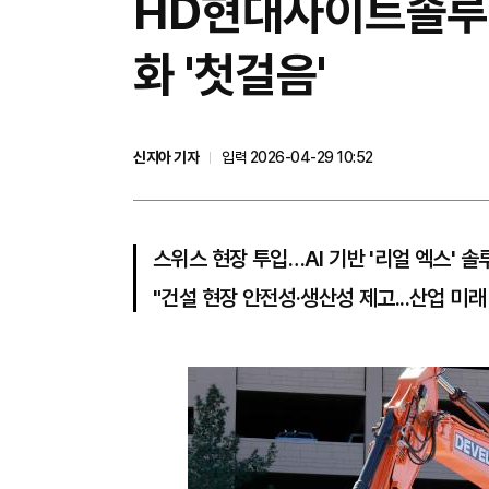
HD현대사이트솔루션
화 '첫걸음'
신지아 기자
입력 2026-04-29 10:52
스위스 현장 투입…AI 기반 '리얼 엑스' 솔
"건설 현장 안전성·생산성 제고...산업 미