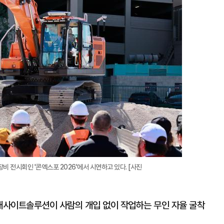
확
대
 전시회인 '콘엑스포 2026'에서 시연하고 있다. [사진
대사이트솔루션이 사람의 개입 없이 작업하는 무인 자율 굴착