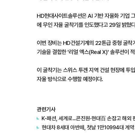
HD현대사이트솔루션은 AI 기반 자율화 기업 그
에 무인 자율 굴착기를 인도했다고 29일 밝혔다
이번 장비는 HD건설기계의 22톤급 중형 굴착
기술을 결합한 '리얼 엑스(Real X)' 솔루션이 
이 굴착기는 스위스 투겐 지역 건설 현장에 투입돼 
자율 방식으로 수행할 예정이다.
관련기사
K-패션, 세계로…콘진원·현대百 손잡고 해외 
현대차 8세대 아반떼, 첫날 1만10994대 계