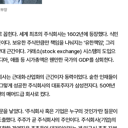
권부장
꼽힌다. 세계 최초의 주식회사는 1602년에 등장했다. 식민
것이다. 보유한 주식만큼만 책임을 나눠지는 '유한책임', 그리
 근간이다. 거래소(stock exchange) 시스템의 도입으
아, 애플 등 시가총액은 웬만한 국가의 GDP를 상회한다.
회사는 근대화·산업화의 근간이자 동력이었다. 숱한 인재들이
그렇게 성공한 주식회사의 대표주자가 삼성전자다. 50여년
의 매머드급 회사로 컸다.
을 낳았다. '주식회사 혹은 기업은 누구의 것인가'란 질문이
도출했다. 주주가 곧 주식회사의 주인이다. 주식회사(기업)의