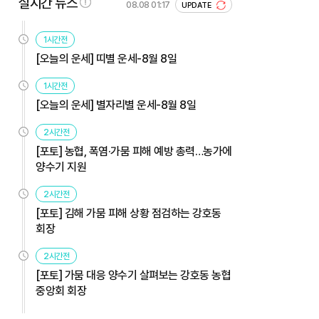
실시간 뉴스
08.08 01:17
UPDATE
1시간전
[오늘의 운세] 띠별 운세-8월 8일
1시간전
[오늘의 운세] 별자리별 운세-8월 8일
2시간전
[포토] 농협, 폭염·가뭄 피해 예방 총력…농가에
양수기 지원
2시간전
[포토] 김해 가뭄 피해 상황 점검하는 강호동
회장
2시간전
[포토] 가뭄 대응 양수기 살펴보는 강호동 농협
중앙회 회장