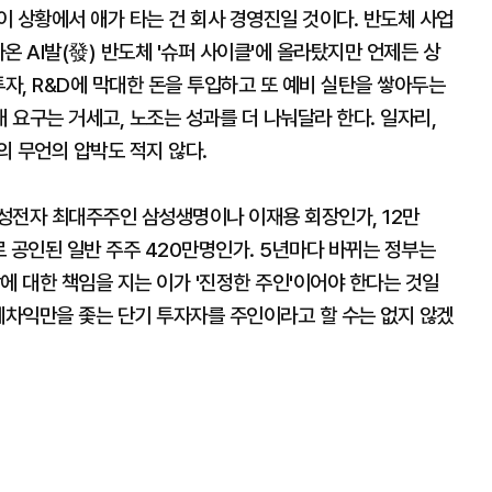
 상황에서 애가 타는 건 회사 경영진일 것이다. 반도체 사업
아온 AI발(發) 반도체 '슈퍼 사이클'에 올라탔지만 언제든 상
투자, R&D에 막대한 돈을 투입하고 또 예비 실탄을 쌓아두는
요구는 거세고, 노조는 성과를 더 나눠달라 한다. 일자리,
의 무언의 압박도 적지 않다.
성전자 최대주주인 삼성생명이나 이재용 회장인가, 12만
 공인된 일반 주주 420만명인가. 5년마다 바뀌는 정부는
에 대한 책임을 지는 이가 '진정한 주인'이어야 한다는 것일
세차익만을 좇는 단기 투자자를 주인이라고 할 수는 없지 않겠