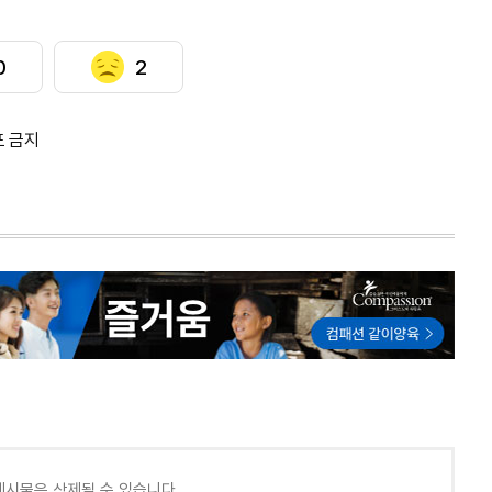
0
2
포 금지