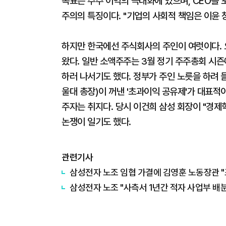
목표는 주주 이익의 극대화에 있으며, CEO를
주의의 특징이다. "기업의 사회적 책임은 이윤 
하지만 한국에선 주식회사의 주인이 여럿이다. 
왔다. 일반 소액주주는 3월 정기 주주총회 시즌
하러 나서기도 했다. 정부가 주인 노릇을 하려 들
울대 총장)이 꺼낸 '초과이익 공유제'가 대표적이
주자는 취지다. 당시 이건희 삼성 회장이 "경
논쟁이 일기도 했다.
관련기사
삼성전자 노조 임협 가결에 김영훈 노동장관 
삼성전자 노조 "사측서 1년간 적자 사업부 배