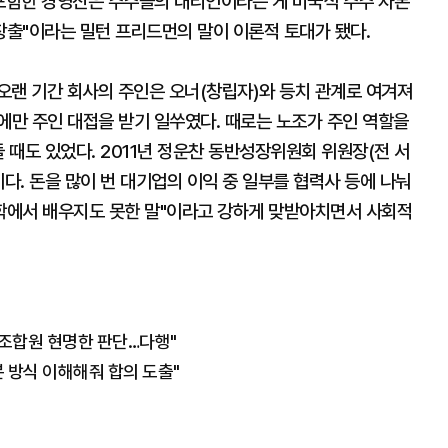
 포함한 경영진은 주주들의 대리인이라는 게 미국식 주주 자본
창출"이라는 밀턴 프리드먼의 말이 이론적 토대가 됐다.
오랜 기간 회사의 주인은 오너(창립자)와 등치 관계로 여겨져
에만 주인 대접을 받기 일쑤였다. 때로는 노조가 주인 역할을
 때도 있었다. 2011년 정운찬 동반성장위원회 위원장(전 서
다. 돈을 많이 번 대기업의 이익 중 일부를 협력사 등에 나눠
제학에서 배우지도 못한 말"이라고 강하게 맞받아치면서 사회적
"조합원 현명한 판단…다행"
분 방식 이해해줘 합의 도출"