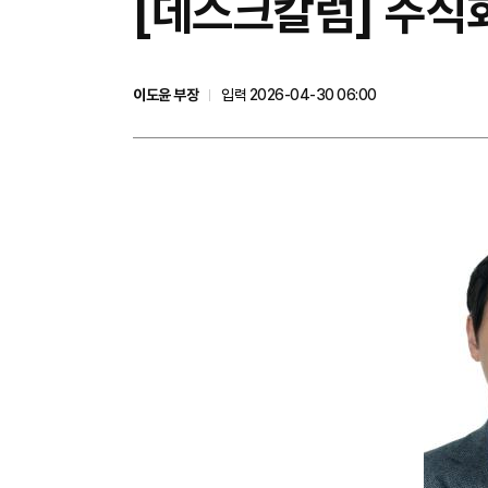
[데스크칼럼] 주식
이도윤 부장
입력 2026-04-30 06:00