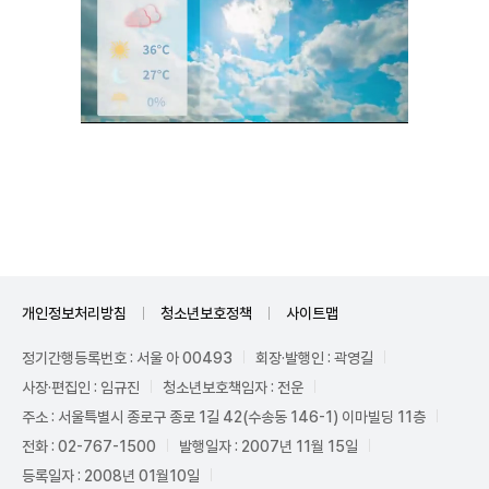
Unmute
개인정보처리방침
청소년보호정책
사이트맵
정기간행등록번호 : 서울 아 00493
회장·발행인 : 곽영길
사장·편집인 : 임규진
청소년보호책임자 : 전운
주소 : 서울특별시 종로구 종로 1길 42(수송동 146-1) 이마빌딩 11층
전화 : 02-767-1500
발행일자 : 2007년 11월 15일
등록일자 : 2008년 01월10일