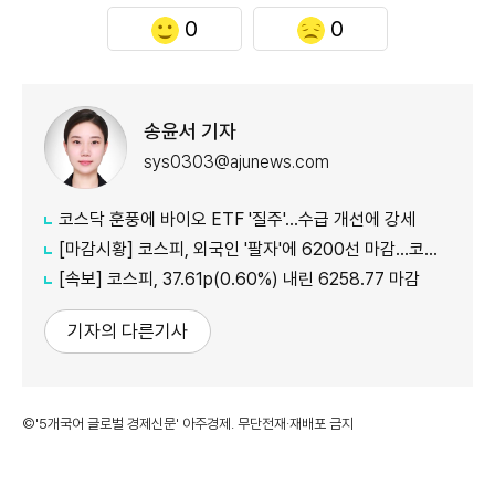
0
0
송윤서 기자
sys0303@ajunews.com
코스닥 훈풍에 바이오 ETF '질주'…수급 개선에 강세
[마감시황] 코스피, 외국인 '팔자'에 6200선 마감…코스닥도 하락
[속보] 코스피, 37.61p(0.60%) 내린 6258.77 마감
기자의 다른기사
©'5개국어 글로벌 경제신문' 아주경제. 무단전재·재배포 금지