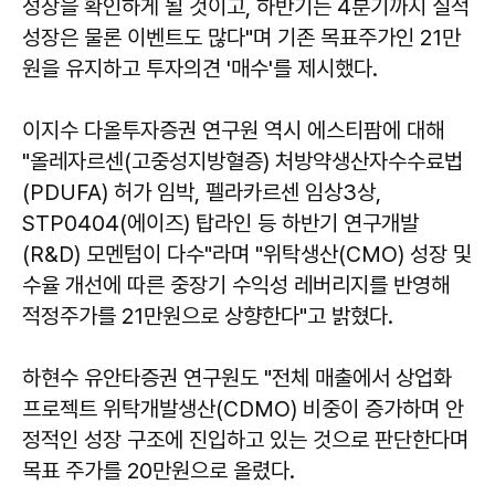
성장을 확인하게 될 것이고, 하반기는 4분기까지 실적
성장은 물론 이벤트도 많다"며 기존 목표주가인 21만
원을 유지하고 투자의견 '매수'를 제시했다.
이지수 다올투자증권 연구원 역시 에스티팜에 대해
"올레자르센(고중성지방혈증) 처방약생산자수수료법
(PDUFA) 허가 임박, 펠라카르센 임상3상,
STP0404(에이즈) 탑라인 등 하반기 연구개발
(R&D) 모멘텀이 다수"라며 "위탁생산(CMO) 성장 및
수율 개선에 따른 중장기 수익성 레버리지를 반영해
적정주가를 21만원으로 상향한다"고 밝혔다.
하현수 유안타증권 연구원도 "전체 매출에서 상업화
프로젝트 위탁개발생산(CDMO) 비중이 증가하며 안
정적인 성장 구조에 진입하고 있는 것으로 판단한다며
목표 주가를 20만원으로 올렸다.