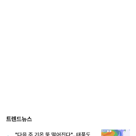
트렌드뉴스
"다음 주 기온 뚝 떨어진다"…태풍도