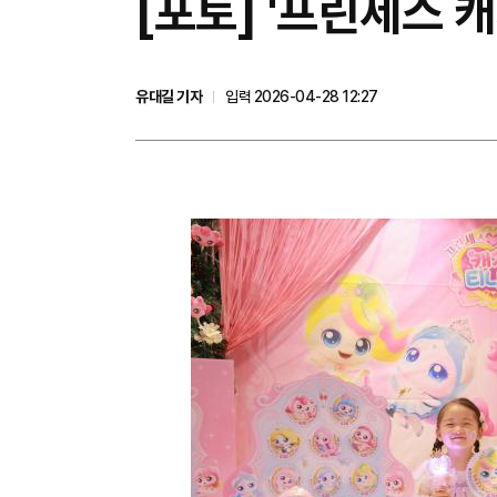
[포토] '프린세스 
유대길 기자
입력 2026-04-28 12:27