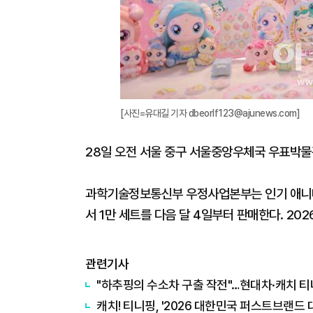
[사진=유대길 기자 dbeorlf123@ajunews.com]
28일 오전 서울 중구 서울중앙우체국 우표박물
과학기술정보통신부 우정사업본부는 인기 애니메이
서 1만 세트를 다음 달 4일부터 판매한다. 2026
관련기사
"하추핑의 수소차 구출 작전"…현대차·캐치 티니
캐치! 티니핑, '2026 대한민국 퍼스트브랜드 