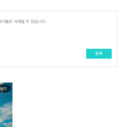
등록
보기