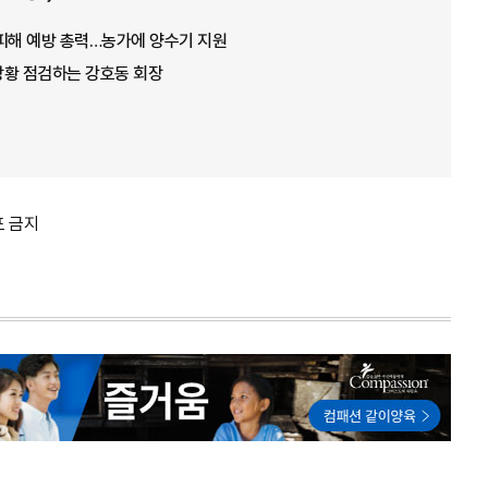
뭄 피해 예방 총력…농가에 양수기 지원
 상황 점검하는 강호동 회장
포 금지