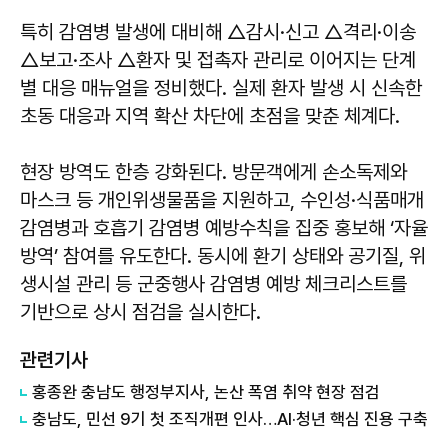
특히 감염병 발생에 대비해 △감시·신고 △격리·이송
△보고·조사 △환자 및 접촉자 관리로 이어지는 단계
별 대응 매뉴얼을 정비했다. 실제 환자 발생 시 신속한
초동 대응과 지역 확산 차단에 초점을 맞춘 체계다.
현장 방역도 한층 강화된다. 방문객에게 손소독제와
마스크 등 개인위생물품을 지원하고, 수인성·식품매개
감염병과 호흡기 감염병 예방수칙을 집중 홍보해 ‘자율
방역’ 참여를 유도한다. 동시에 환기 상태와 공기질, 위
생시설 관리 등 군중행사 감염병 예방 체크리스트를
기반으로 상시 점검을 실시한다.
관련기사
홍종완 충남도 행정부지사, 논산 폭염 취약 현장 점검
충남도, 민선 9기 첫 조직개편 인사…AI·청년 핵심 진용 구축