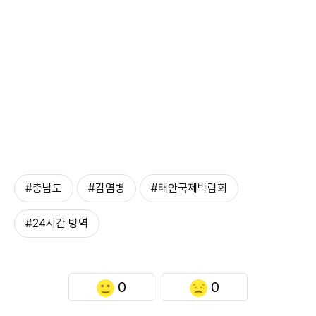
#충남도
#감염병
#태안국제박람회
#24시간 방역
0
0