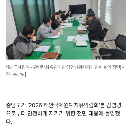
태안국제원예치유박람회 유관기관 감염병위험평가 관련 회의 장면[사
진=충남도]
충남도가 ‘2026 태안국제원예치유박람회’를 감염병
으로부터 안전하게 지키기 위한 전면 대응에 돌입했
다.