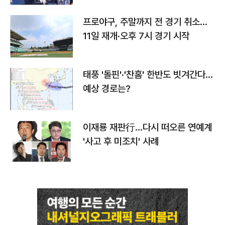
프로야구, 주말까지 전 경기 취소…
11일 재개·오후 7시 경기 시작
태풍 '돌핀'·'찬홈' 한반도 빗겨간다…
예상 경로는?
이재룡 재판行…다시 떠오른 연예계
'사고 후 미조치' 사례