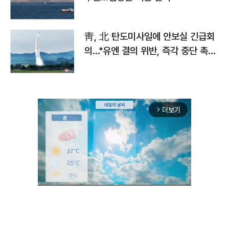
靑, 北 탄도미사일에 안보실 긴급회
의…"유엔 결의 위반, 즉각 중단 촉
구"
더보기
arrow_forward_ios
Unmute