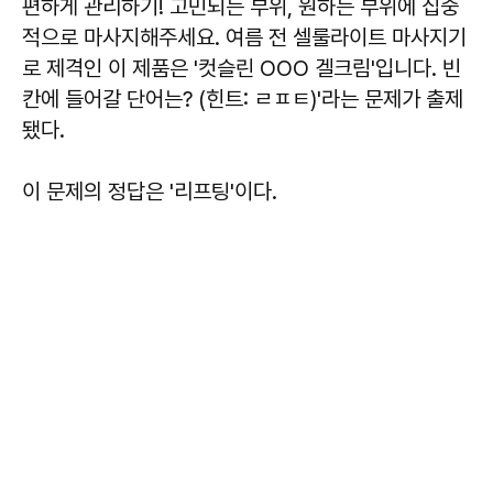
편하게 관리하기! 고민되는 부위, 원하는 부위에 집중
적으로 마사지해주세요. 여름 전 셀룰라이트 마사지기
로 제격인 이 제품은 '컷슬린 OOO 겔크림'입니다. 빈
칸에 들어갈 단어는? (힌트: ㄹㅍㅌ)'라는 문제가 출제
됐다.
이 문제의 정답은
'리프팅'
이다.