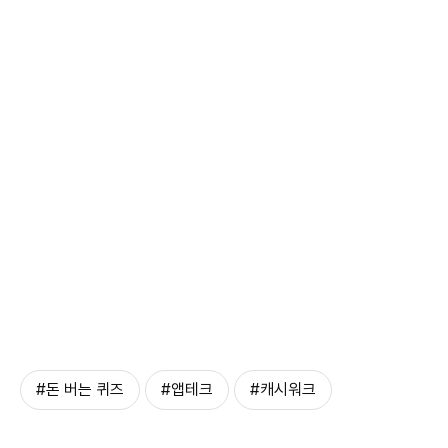
#돈 버는 퀴즈
#앱테크
#캐시워크