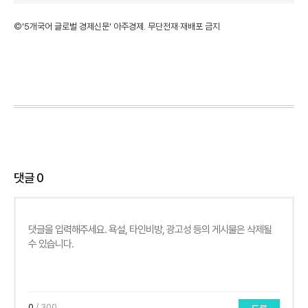
©'5개국어 글로벌 경제신문' 아주경제. 무단전재·재배포 금지
댓글
0
0
/ 300