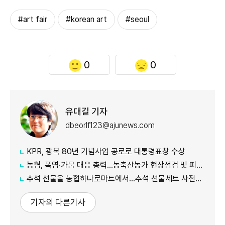
#art fair
#korean art
#seoul
0
0
유대길 기자
dbeorlf123@ajunews.com
KPR, 광복 80년 기념사업 공로로 대통령표창 수상
농협, 폭염·가뭄 대응 총력...농축산농가 현장점검 및 피해 예방 강화
추석 선물을 농협하나로마트에서…추석 선물세트 사전예약 실시
기자의 다른기사