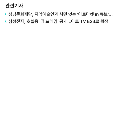
관련기사
성남문화재단, 지역예술인과 시민 잇는 '아트마켓 in 큐브' 운영
삼성전자, 호텔용 '더 프레임' 공개…아트 TV B2B로 확장