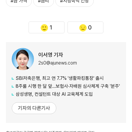
#금 가격
#금리
#지정학적 긴장
1
0
이서영 기자
2s0@ajunews.com
SBI저축은행, 최고 연 7.7% '생활파킹통장' 출시
8주룰 시행 한 달 앞…보험사·자배원 심사체계 구축 '분주'
삼성생명, 컨설턴트 대상 AI 교육체계 도입
기자의 다른기사