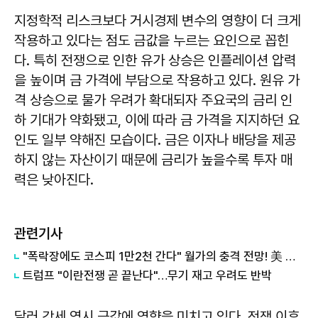
지정학적 리스크보다 거시경제 변수의 영향이 더 크게
작용하고 있다는 점도 금값을 누르는 요인으로 꼽힌
다. 특히 전쟁으로 인한 유가 상승은 인플레이션 압력
을 높이며 금 가격에 부담으로 작용하고 있다. 원유 가
격 상승으로 물가 우려가 확대되자 주요국의 금리 인
하 기대가 약화됐고, 이에 따라 금 가격을 지지하던 요
인도 일부 약해진 모습이다. 금은 이자나 배당을 제공
하지 않는 자산이기 때문에 금리가 높을수록 투자 매
력은 낮아진다.
관련기사
"폭락장에도 코스피 1만2천 간다" 월가의 충격 전망! 美 반도체 15% 관세 폭탄·7조 빚 경기도 세수 전쟁까지
트럼프 "이란전쟁 곧 끝난다"…무기 재고 우려도 반박
달러 강세 역시 금값에 영향을 미치고 있다. 전쟁 이후