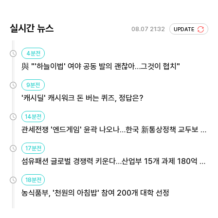
실시간 뉴스
08.07 21:32
UPDATE
4분전
與 "'하늘이법' 여야 공동 발의 괜찮아…그것이 협치"
9분전
'캐시딜' 캐시워크 돈 버는 퀴즈, 정답은?
14분전
관세전쟁 '엔드게임' 윤곽 나오나…한국 新통상정책 교두보 활
용해야
17분전
섬유패션 글로벌 경쟁력 키운다…산업부 15개 과제 180억 지
원
18분전
농식품부, '천원의 아침밥' 참여 200개 대학 선정