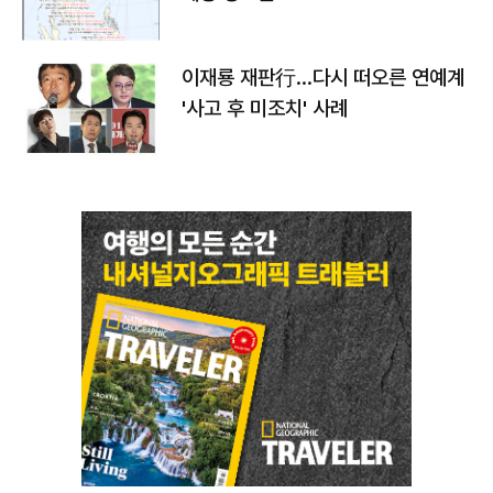
이재룡 재판行…다시 떠오른 연예계
'사고 후 미조치' 사례