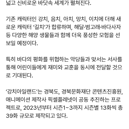
넓고 신비로운 바닷속 세계가 펼쳐진다.
기존 캐릭터인 강치, 음치, 아치, 망치, 이치에 더해 새
로운 캐릭터 ‘길치’가 합류하며, 해달·범고래·바다사자
등 다양한 해양 생물들과 함께 더욱 풍성한 모험을 선
보일 예정이다.
특히 바다의 평화를 위협하는 악당들과 맞서는 서사를
통해 어린이들에게 재미와 교훈을 동시에 전달할 것으
로 기대된다.
‘강치아일랜드’는 경북도, 경북문화재단 콘텐츠진흥원,
애니메이션 제작사 픽셀플레넷이 공동 추진하는 프로
젝트로, 2023년부터 시즌1~3까지 시즌별 13화씩 총
39화 규모로 제작되고 있다.