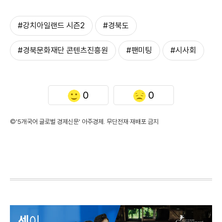
#강치아일랜드 시즌2
#경북도
#경북문화재단 콘텐츠진흥원
#팬미팅
#시사회
0
0
©'5개국어 글로벌 경제신문' 아주경제. 무단전재·재배포 금지