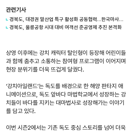
관련기사
경북도, 대경권 말산업 특구 활성화 공동협력…한국마사회 영천 유치 힘 모아
경북도, 울릉공항 시대 대비 여객선 준공영제 추진 본격화
상영 이후에는 강치 캐릭터 탈인형이 등장해 어린이들
과 함께 춤추고 소통하는 참여형 프로그램이 이어지며
현장 분위기를 더욱 뜨겁게 달궜다.
‘강치아일랜드’는 독도를 배경으로 한 해양 판타지 애
니메이션으로, 독도 앞바다 마법학교에서 성장하는 강
치들이 바다를 지키는 대마법사로 성장해가는 이야기
를 담고 있다.
이번 시즌2에서는 기존 독도 중심 스토리를 넘어 더욱