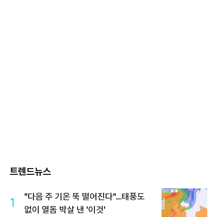
트렌드뉴스
"다음 주 기온 뚝 떨어진다"…태풍도
1
없이 열돔 박살 낸 '이것'