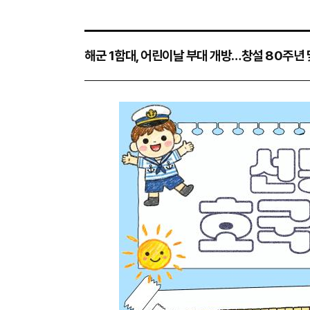
해군 1함대, 어린이날 부대 개방…창설 80주년