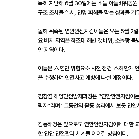
특히 지난해 6월 30일에는 소돌 아들바위공원
구조 조치를 실시, 인명 피해를 막는 성과를 거
올해 위촉된 연안안전지킴이들은 오는 5월 2일부
요 배치 지역은 하조대 해변 갯바위, 소돌항 북
안 지역이다.
이들은 △연안 위험요소 사전 점검 △해안가 안
을 수행하며 안전사고 예방에 나설 예정이다.
김창겸
해양안전방제과장은 “연안안전지킴이는 
력자”라며 “그동안의 활동 성과에서 보듯 연안사
강릉해경은 앞으로도 연안안전지킴이에 대한 교육
한 연안 안전관리 체계를 이어갈 방침이다.