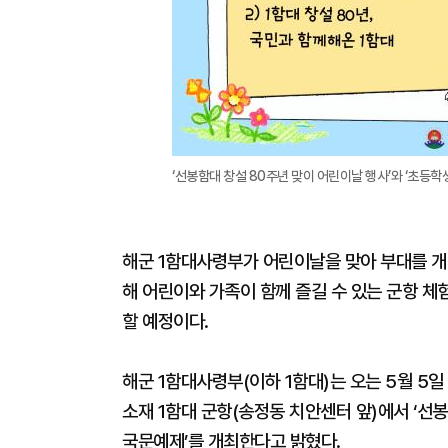
‘선봉함대 창설 80주년 맞이 어린이날 행사’와 ‘초등학
해군 1함대사령부가 어린이날을 맞아 부대를 개
해 어린이와 가족이 함께 즐길 수 있는 군항 
할 예정이다.
해군 1함대사령부(이하 1함대)는 오는 5월 5
소재 1함대 군항(송정동 치안센터 앞)에서 ‘선봉
국문예제’를 개최한다고 밝혔다.