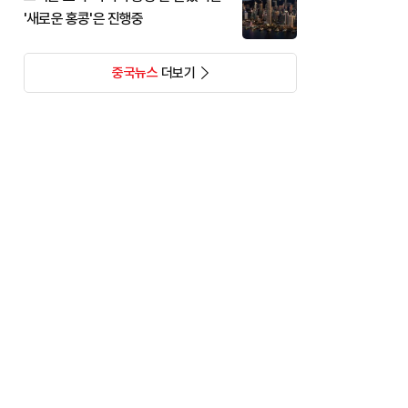
'새로운 홍콩'은 진행중
중국뉴스
더보기