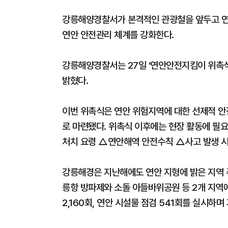
강릉해양경찰서가 본격적인 관광철을 앞두고 연
연안 안전관리 체계를 강화한다.
강릉해양경찰서는 27일 ‘연안안전지킴이 위촉
밝혔다.
이번 위촉식은 연안 위험지역에 대한 선제적 
로 마련됐다. 위촉식 이후에는 현장 활동에 필
처치 요령 △연안해역 안전수칙 △사고 발생 시 
강릉해경은 지난해에도 연안 지형에 밝은 지역 
릉항 방파제와 소돌 아들바위공원 등 2개 지역에
2,160회, 연안 시설물 점검 541회를 실시하며