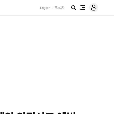
로
English
日本語
그
검
전
인
색
체
메
뉴