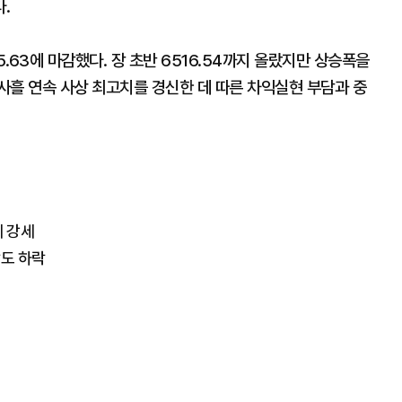
.
5.63에 마감했다. 장 초반 6516.54까지 올랐지만 상승폭을
사흘 연속 사상 최고치를 경신한 데 따른 차익실현 부담과 중
에 강세
닥도 하락