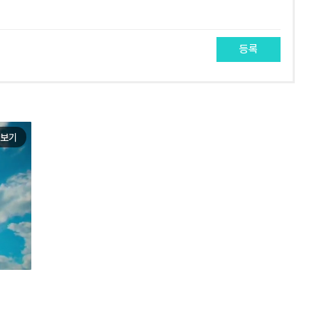
등록
보기