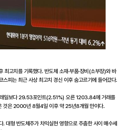
후 최고치를 기록했다. 반도체 소재·부품·장비(소부장)와 바
코스피는 최근 사상 최고치 경신 이후 숨고르기에 들어갔다.
보다 29.53포인트(2.51%) 오른 1203.84에 거래를
 것은 2000년 8월4일 이후 약 25년8개월 만이다.
다. 대형 반도체주가 차익실현 영향으로 주춤한 사이 매수세