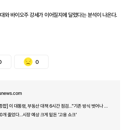
기대와 바이오주 강세가 이어질지에 달렸다는 분석이 나온다.
0
0
unews.com
[아주경제 오늘의 뉴스 종합] 이 대통령, 부동산 대책 6시간 점검…"기존 방식 벗어나 과감히 실행" 外
00개 줄었다…시장 예상 크게 밑돈 '고용 쇼크'