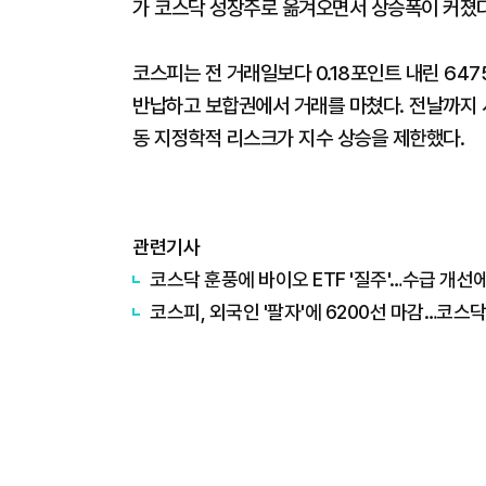
가 코스닥 성장주로 옮겨오면서 상승폭이 커졌다
코스피는 전 거래일보다 0.18포인트 내린 647
반납하고 보합권에서 거래를 마쳤다. 전날까지 
동 지정학적 리스크가 지수 상승을 제한했다.
관련기사
코스닥 훈풍에 바이오 ETF '질주'…수급 개선
코스피, 외국인 '팔자'에 6200선 마감…코스