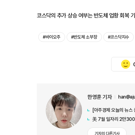
코스닥의 추가 상승 여부는 반도체 업황 회복 
#바이오주
#반도체 소부장
#코스닥지수
한영훈 기자
han@aj
美 7월 일자리 2만30
기자의 다른기사