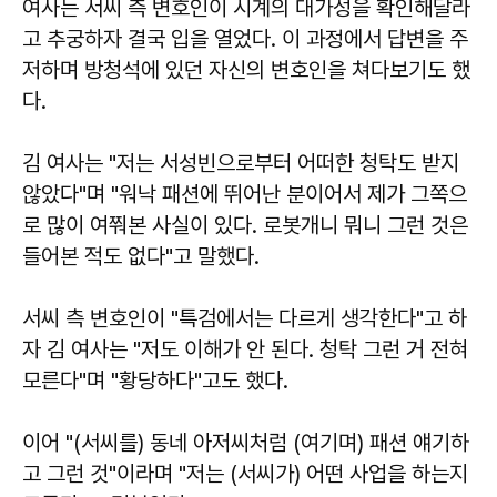
여사는 서씨 측 변호인이 시계의 대가성을 확인해달라
고 추궁하자 결국 입을 열었다. 이 과정에서 답변을 주
저하며 방청석에 있던 자신의 변호인을 쳐다보기도 했
다.
김 여사는 "저는 서성빈으로부터 어떠한 청탁도 받지
않았다"며 "워낙 패션에 뛰어난 분이어서 제가 그쪽으
로 많이 여쭤본 사실이 있다. 로봇개니 뭐니 그런 것은
들어본 적도 없다"고 말했다.
서씨 측 변호인이 "특검에서는 다르게 생각한다"고 하
자 김 여사는 "저도 이해가 안 된다. 청탁 그런 거 전혀
모른다"며 "황당하다"고도 했다.
이어 "(서씨를) 동네 아저씨처럼 (여기며) 패션 얘기하
고 그런 것"이라며 "저는 (서씨가) 어떤 사업을 하는지