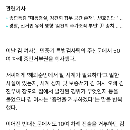
관련기사
종합특검 "대통령실, 김건희 집무 공간 존재"...변호인단 "사실왜곡 유감"
경찰, 선거법 유죄 영향 '김건희 주가조작 부인' 尹 송치…檢 판단 주목
이날 김 여사는 민중기 특별검사팀의 주신문에서 50
여 차례 증언거부권을 행사했다.
서씨에게 '해외순방에서 찰 시계가 필요하다'고 말한
사실이 있는지, 시계 상자 및 보증서가 김 여사 오빠 김
진우씨 장모의 집에서 발견된 경위가 무엇인지 등을
물었으나 김 여사는 "증언을 거부하겠다"는 말을 반복
했다.
이어진 반대신문에서도 10여 차례 진술을 거부하던 김