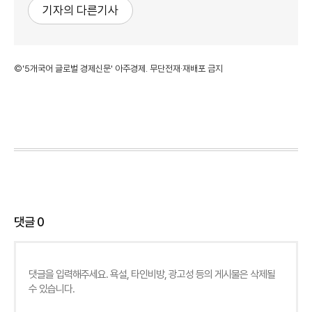
기자의 다른기사
©'5개국어 글로벌 경제신문' 아주경제. 무단전재·재배포 금지
댓글
0