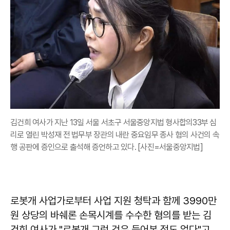
김건희 여사가 지난 13일 서울 서초구 서울중앙지법 형사합의33부 심
리로 열린 박성재 전 법무부 장관의 내란 중요임무 종사 혐의 사건의 속
행 공판에 증인으로 출석해 증언하고 있다. [사진=서울중앙지법]
로봇개 사업가로부터 사업 지원 청탁과 함께 3990만
원 상당의 바쉐론 손목시계를 수수한 혐의를 받는 김
건희 여사가 "로봇개 그런 것은 들어본 적도 없다"고