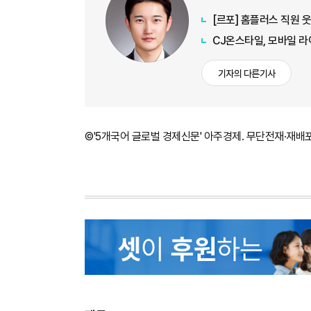
[르포] 홈플러스 직원 
CJ온스타일, 모바일 라
기자의 다른기사
©'5개국어 글로벌 경제신문' 아주경제. 무단전재·재배