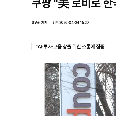
쿠팡 "美 로비로 한
홍승완 기자
입력 2026-04-24 15:20
"AI·투자·고용 창출 위한 소통에 집중"