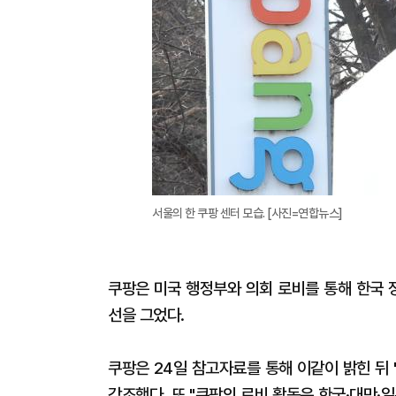
서울의 한 쿠팡 센터 모습. [사진=연합뉴스]
쿠팡은 미국 행정부와 의회 로비를 통해 한국 
선을 그었다.
쿠팡은 24일 참고자료를 통해 이같이 밝힌 뒤
강조했다. 또 "쿠팡의 로비 활동은 한국·대만·일