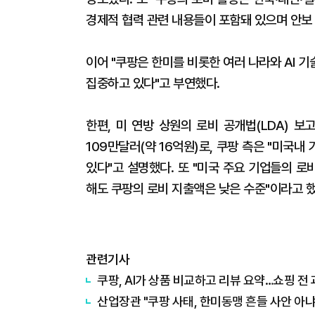
경제적 협력 관련 내용들이 포함돼 있으며 안보
이어 "쿠팡은 한미를 비롯한 여러 나라와 AI 기
집중하고 있다"고 부연했다.
한편, 미 연방 상원의 로비 공개법(LDA) 보
109만달러(약 16억원)로, 쿠팡 측은 "미국
있다"고 설명했다. 또 "미국 주요 기업들의 로
해도 쿠팡의 로비 지출액은 낮은 수준"이라고 했
관련기사
쿠팡, AI가 상품 비교하고 리뷰 요약…쇼핑 전
산업장관 "쿠팡 사태, 한미동맹 흔들 사안 아냐