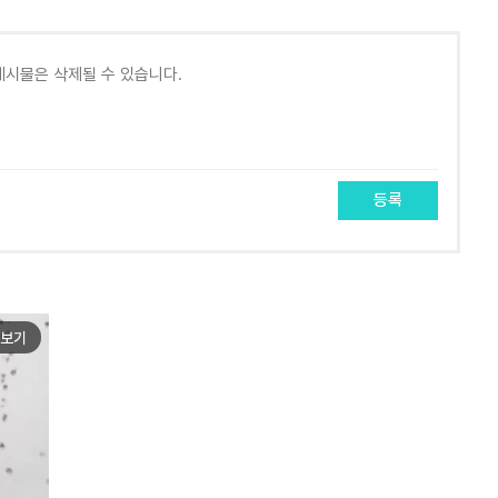
등록
보기