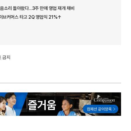
웃음소리 돌아왔다…3주 만에 영업 재개 채비
이브커머스 타고 2Q 영업익 21%↑
포 금지