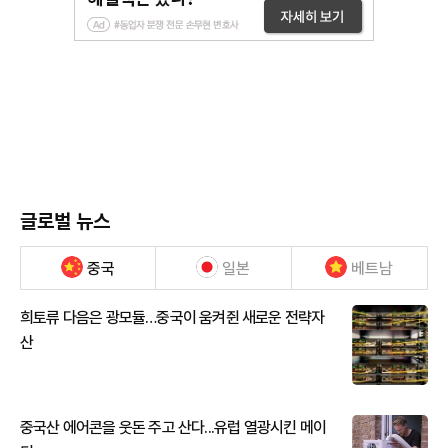
글로벌 뉴스
중국
일본
베트남
희토류 다음은 광모듈…중국이 움켜쥔 새로운 전략자
산
중국산 에어콘을 웃돈 주고 산다...유럽 열광시킨 메이