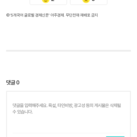
©'5개국어 글로벌 경제신문' 아주경제. 무단전재·재배포 금지
댓글
0