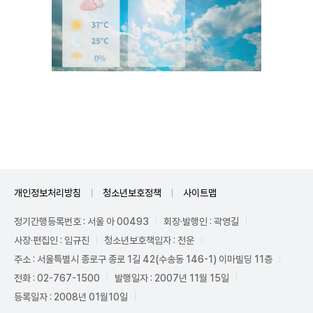
Unmute
개인정보처리방침
청소년보호정책
사이트맵
정기간행등록번호 : 서울 아 00493
회장·발행인 : 곽영길
사장·편집인 : 임규진
청소년보호책임자 : 전운
주소 : 서울특별시 종로구 종로 1길 42(수송동 146-1) 이마빌딩 11층
전화 : 02-767-1500
발행일자 : 2007년 11월 15일
등록일자 : 2008년 01월10일