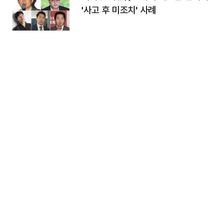
'사고 후 미조치' 사례