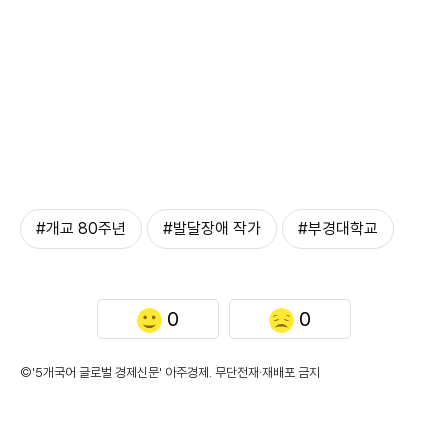
#개교 80주년
#발달장애 작가
#부경대학교
0
0
©'5개국어 글로벌 경제신문' 아주경제. 무단전재·재배포 금지