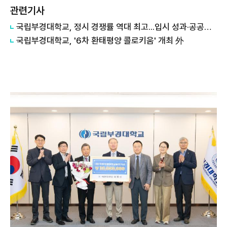
관련기사
국립부경대학교, 정시 경쟁률 역대 최고...입시 성과·공공교육 역할 모두 확인
국립부경대학교, '6차 환태평양 콜로키움' 개최 外