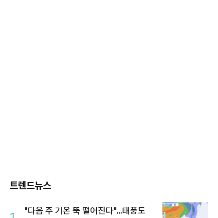
트렌드뉴스
"다음 주 기온 뚝 떨어진다"…태풍도
1