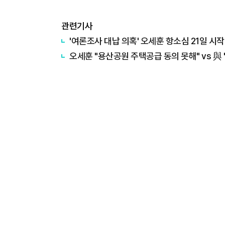
관련기사
'여론조사 대납 의혹' 오세훈 항소심 21일 시작
오세훈 "용산공원 주택공급 동의 못해" vs 與