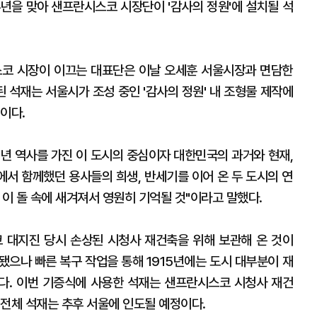
년을 맞아 샌프란시스코 시장단이 '감사의 정원'에 설치될 석
스코 시장이 이끄는 대표단은 이날 오세훈 서울시장과 면담한
된 석재는 서울시가 조성 중인 '감사의 정원' 내 조형물 제작에
이다.
0년 역사를 가진 이 도시의 중심이자 대한민국의 과거와 현재,
에서 함께했던 용사들의 희생, 반세기를 이어 온 두 도시의 연
이 이 돌 속에 새겨져서 영원히 기억될 것"이라고 말했다.
 대지진 당시 손상된 시청사 재건축을 위해 보관해 온 것이
괴됐으나 빠른 복구 작업을 통해 1915년에는 도시 대부분이 재
다. 이번 기증식에 사용한 석재는 샌프란시스코 시청사 재건
 전체 석재는 추후 서울에 인도될 예정이다.