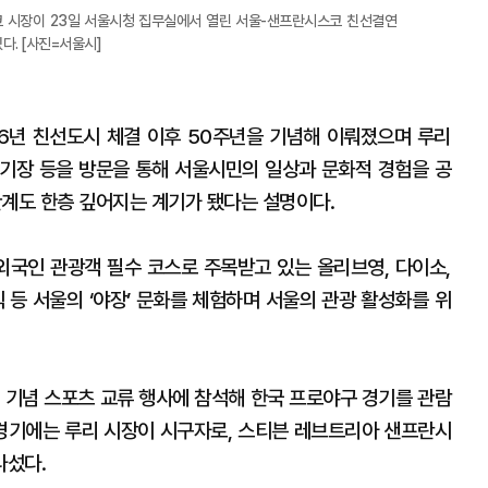
 시장이 23일 서울시청 집무실에서 열린 서울-샌프란시스코 친선결연
다. [사진=서울시]
6년 친선도시 체결 이후 50주년을 기념해 이뤄졌으며 루리
 경기장 등을 방문을 통해 서울시민의 일상과 문화적 경험을 공
 관계도 한층 깊어지는 계기가 됐다는 설명이다.
 외국인 관광객 필수 코스로 주목받고 있는 올리브영, 다이소,
 등 서울의 ‘야장’ 문화를 체험하며 서울의 관광 활성화를 위
 기념 스포츠 교류 행사에 참석해 한국 프로야구 경기를 관람
경기에는 루리 시장이 시구자로, 스티븐 레브트리아 샌프란시
나섰다.