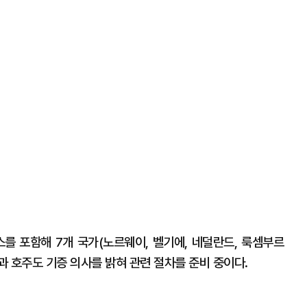
스를 포함해 7개 국가(노르웨이, 벨기에, 네덜란드, 룩셈부르
과 호주도 기증 의사를 밝혀 관련 절차를 준비 중이다.