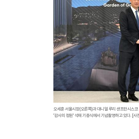
오세훈 서울시장(오른쪽)과 대니얼 루리 샌프란시스코 
'감사의 정원' 석재 기증식에서 기념촬영하고 있다. [사