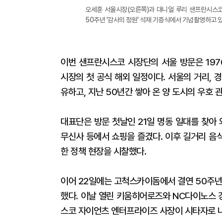
오세훈 서울시장(오른쪽)과 대니얼 루리 샌프란시스코
50주년 '감사의 정원' 석재 기증식에서 기념촬영하고 있
이번 샌프란시스코 시장단의 서울 방문은 197
시장의 첫 공식 해외 일정이다. 서울의 거리,
유하고, 지난 50년간 쌓아 온 양 도시의 우호
대표단은 방문 첫날인 21일 명동 일대를 찾아
무신사 등에서 쇼핑을 즐겼다. 이후 길거리 음식
한 정책 현장을 시찰했다.
이어 22일에는 고척스카이돔에서 결연 50주년
했다. 이날 열린 키움히어로즈와 NC다이노스 
스코 자이언츠 엔터프라이즈 사장이 시타자로 