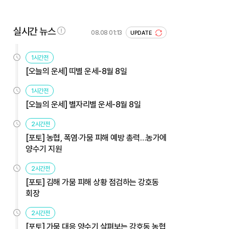
실시간 뉴스
08.08 01:13
UPDATE
1시간전
[오늘의 운세] 띠별 운세-8월 8일
1시간전
[오늘의 운세] 별자리별 운세-8월 8일
2시간전
[포토] 농협, 폭염·가뭄 피해 예방 총력…농가에
양수기 지원
2시간전
[포토] 김해 가뭄 피해 상황 점검하는 강호동
회장
2시간전
[포토] 가뭄 대응 양수기 살펴보는 강호동 농협