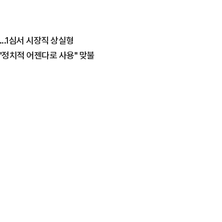
...1심서 시장직 상실형
 "정치적 어젠다로 사용" 맞불