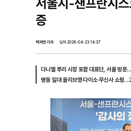
서울시-샌프란시스코,
증
박자연 기자
입력 2026-04-23 14:37
다니엘 루리 시장 포함 대표단, 서울 방문
명동 일대 올리브영·다이소·무신사 쇼핑…