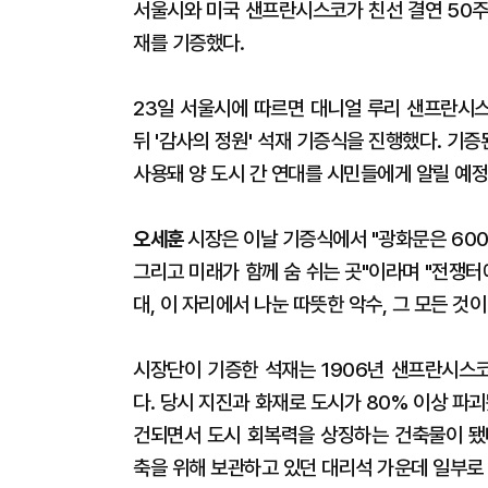
서울시와 미국 샌프란시스코가 친선 결연 50주
재를 기증했다.
23일 서울시에 따르면 대니얼 루리 샌프란시
뒤 '감사의 정원' 석재 기증식을 진행했다. 기증
사용돼 양 도시 간 연대를 시민들에게 알릴 예정
오세훈
시장은 이날 기증식에서 "광화문은 60
그리고 미래가 함께 숨 쉬는 곳"이라며 "전쟁터
대, 이 자리에서 나눈 따뜻한 악수, 그 모든 것
시장단이 기증한 석재는 1906년 샌프란시스코
다. 당시 지진과 화재로 도시가 80% 이상 파
건되면서 도시 회복력을 상징하는 건축물이 됐
축을 위해 보관하고 있던 대리석 가운데 일부로