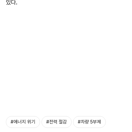
있다.
#에너지 위기
#전력 절감
#차량 5부제