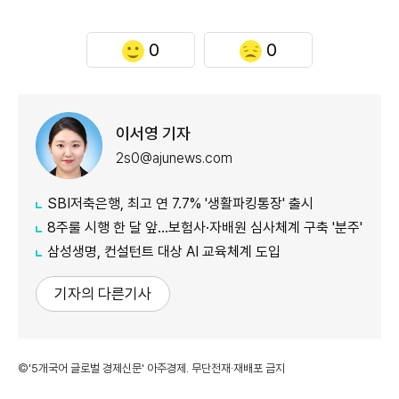
0
0
이서영 기자
2s0@ajunews.com
SBI저축은행, 최고 연 7.7% '생활파킹통장' 출시
8주룰 시행 한 달 앞…보험사·자배원 심사체계 구축 '분주'
삼성생명, 컨설턴트 대상 AI 교육체계 도입
기자의 다른기사
©'5개국어 글로벌 경제신문' 아주경제. 무단전재·재배포 금지