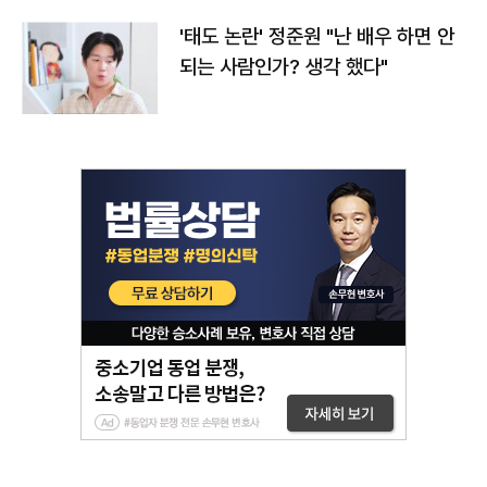
'태도 논란' 정준원 "난 배우 하면 안
되는 사람인가? 생각 했다"