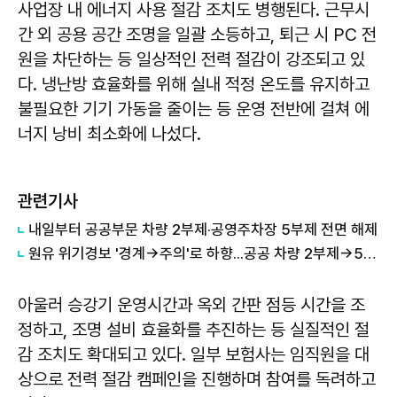
사업장 내 에너지 사용 절감 조치도 병행된다. 근무시
간 외 공용 공간 조명을 일괄 소등하고, 퇴근 시 PC 전
원을 차단하는 등 일상적인 전력 절감이 강조되고 있
다. 냉난방 효율화를 위해 실내 적정 온도를 유지하고
불필요한 기기 가동을 줄이는 등 운영 전반에 걸쳐 에
너지 낭비 최소화에 나섰다.
관련기사
내일부터 공공부문 차량 2부제·공영주차장 5부제 전면 해제
원유 위기경보 '경계→주의'로 하향...공공 차량 2부제→5부제로
아울러 승강기 운영시간과 옥외 간판 점등 시간을 조
정하고, 조명 설비 효율화를 추진하는 등 실질적인 절
감 조치도 확대되고 있다. 일부 보험사는 임직원을 대
상으로 전력 절감 캠페인을 진행하며 참여를 독려하고