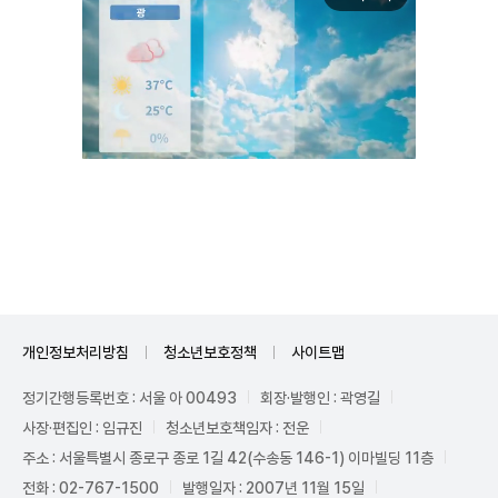
Unmute
개인정보처리방침
청소년보호정책
사이트맵
정기간행등록번호 : 서울 아 00493
회장·발행인 : 곽영길
사장·편집인 : 임규진
청소년보호책임자 : 전운
주소 : 서울특별시 종로구 종로 1길 42(수송동 146-1) 이마빌딩 11층
전화 : 02-767-1500
발행일자 : 2007년 11월 15일