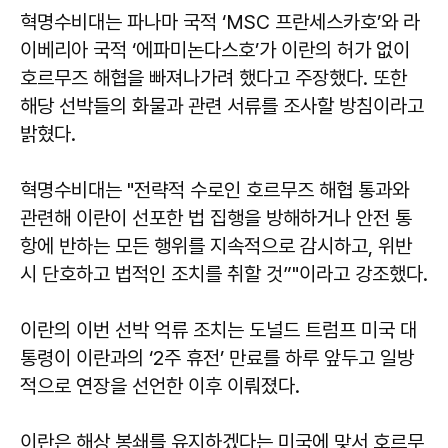
혁명수비대는 파나마 국적 ‘MSC 프란세스카호’와 라
이베리아 국적 ‘에파미논다스호’가 이란의 허가 없이
호르무즈 해협을 빠져나가려 했다고 주장했다. 또한
해당 선박들의 화물과 관련 서류를 조사할 방침이라고
밝혔다.
혁명수비대는 "전략적 수로인 호르무즈 해협 통과와
관련해 이란이 선포한 법 집행을 방해하거나 안전 통
항에 반하는 모든 행위를 지속적으로 감시하고, 위반
시 단호하고 법적인 조치를 취할 것”"이라고 강조했다.
이란의 이번 선박 억류 조치는 도널드 트럼프 미국 대
통령이 이란과의 ‘2주 휴전’ 만료를 하루 앞두고 일방
적으로 연장을 선언한 이후 이뤄졌다.
이란은 해상 봉쇄를 유지하겠다는 미국에 맞서 호르무