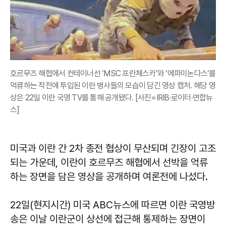
호르무즈 해협에서 컨테이너선 ‘MSC 프란체스카’와 ‘에파미논다스’를
억류하는 작전에 투입된 이란 병사들의 모습이 담긴 영상 캡처. 해당 영
상은 22일 이란 국영 TV를 통해 공개됐다. [사진=IRIB·로이터·연합뉴
스]
미국과 이란 간 2차 종전 협상이 무산되며 긴장이 고조
되는 가운데, 이란이 호르무즈 해협에서 선박을 억류
하는 장면을 담은 영상을 공개하며 여론전에 나섰다.
22일(현지시간) 미국 ABC뉴스에 따르면 이란 국영방
송은 이날 이란군이 상선에 접근해 통제하는 장면이