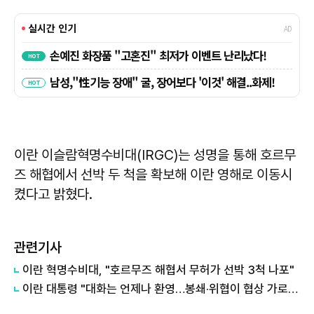
이란 이슬람혁명수비대(IRGC)는 성명을 통해 호르무
즈 해협에서 선박 두 척을 확보해 이란 영해로 이동시
켰다고 밝혔다.
관련기사
이란 혁명수비대, "호르무즈 해협서 무허가 선박 3척 나포"
이란 대통령 "대화는 언제나 환영…봉쇄·위협이 협상 가로막아"