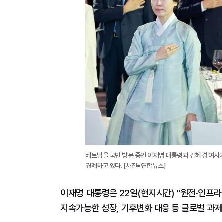
베트남을 국빈 방문 중인 이재명 대통령과 김혜경 여사
경례하고 있다. [사진=연합뉴스]
이재명 대통령은 22일(현지시간) "원전·인프
지속가능한 성장, 기후변화 대응 등 글로벌 과제