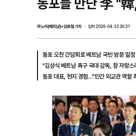
동포들 만난 李 "韓
하노이(베트남)=김봉철 기자
입력 2026-04-22 20:31
동포 오찬 간담회로 베트남 국빈 방문 일정
"김상식 베트남 축구 국대 감독, 참 자랑스
동포 대표, 현지 경험…"민간 외교관 역할 