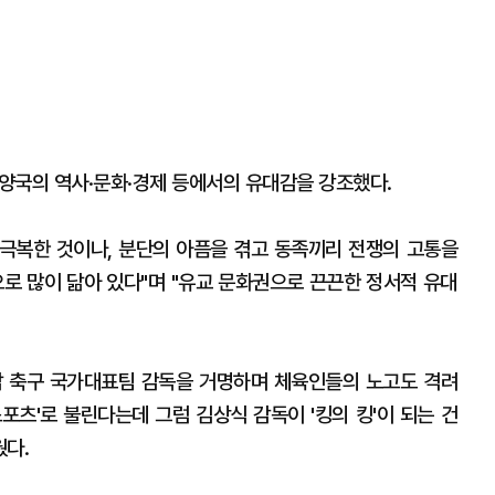
 양국의 역사·문화·경제 등에서의 유대감을 강조했다.
 극복한 것이나, 분단의 아픔을 겪고 동족끼리 전쟁의 고통을
으로 많이 닮아 있다"며 "유교 문화권으로 끈끈한 정서적 유대
남 축구 국가대표팀 감독을 거명하며 체육인들의 노고도 격려
스포츠'로 불린다는데 그럼 김상식 감독이 '킹의 킹'이 되는 건
웠다.