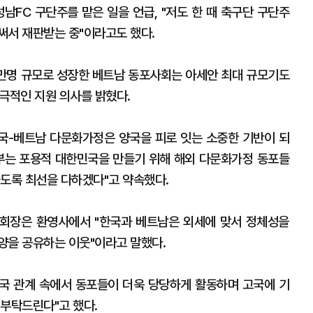
남FC 구단주를 맡은 일을 언급, "저도 한 때 축구단 구단주
써서 재판받는 중"이라고도 했다.
0만명 규모로 성장한 베트남 동포사회는 아세안 최대 규모기도
극적인 지원 의사를 밝혔다.
한국-베트남 다문화가정은 양국을 피로 잇는 소중한 기반이 되
부는 포용적 대한민국을 만들기 위해 해외 다문화가정 동포들
하도록 최선을 다하겠다"고 약속했다.
회장은 환영사에서 "한국과 베트남은 외세에 맞서 정체성을
양을 공유하는 이웃"이라고 말했다.
양국 관계 속에서 동포들이 더욱 당당하게 활동하며 고국에 기
 부탁드린다"고 했다.