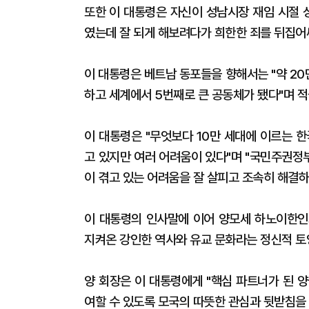
또한 이 대통령은 자신이 성남시장 재임 시절 성
였는데 잘 되게 해보려다가 희한한 죄를 뒤집어
이 대통령은 베트남 동포들을 향해서는 "약 2
하고 세계에서 5번째로 큰 공동체가 됐다"며 적
이 대통령은 "무엇보다 10만 세대에 이르는 
고 있지만 여러 어려움이 있다"며 "국민주권정
이 겪고 있는 어려움을 잘 살피고 조속히 해결
이 대통령의 인사말에 이어 양모세 하노이한인
지켜온 강인한 역사와 유교 문화라는 정신적 토
양 회장은 이 대통령에게 "핵심 파트너가 된 
여할 수 있도록 모국의 따뜻한 관심과 뒷받침을