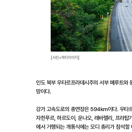
[사진=게티이미지]
인도 북부 우타르프라데시주의 서부 메루트와 동
망이다.
강가 고속도로의 총연장은 594km이다. 우타르
자한푸르, 하르도이, 운나오, 래바렐리, 프라
에서 거행되는 개통식에는 모디 총리가 참석할 