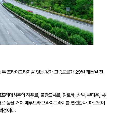
부 프라야그라지를 잇는 강가 고속도로가 29일 개통될 전
프라데시주의 하푸르, 불란드샤르, 암로하, 삼발, 부다운, 샤
탑가르 등을 거쳐 메루트와 프라야그라지를 연결한다. 하르도이
예정이다.