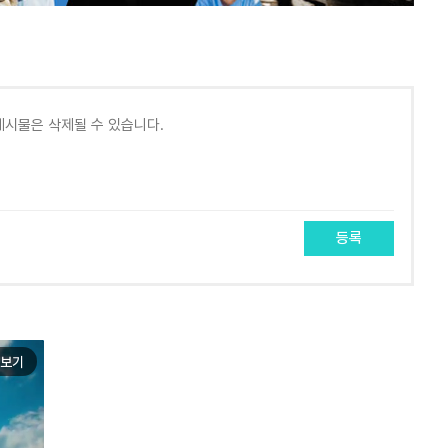
등록
보기