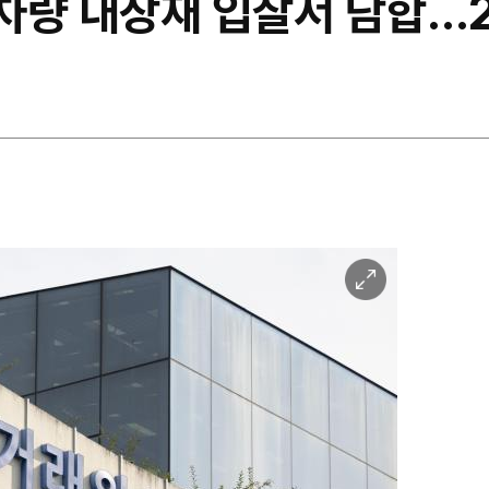
차량 내장재 입찰서 담합…
이
미
지
확
대