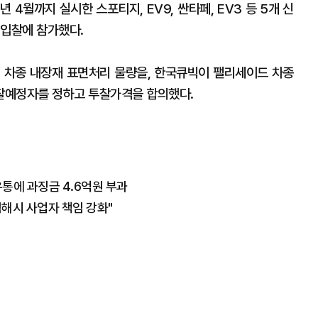
 4월까지 실시한 스포티지, EV9, 싼타페, EV3 등 5개 신
 입찰에 참가했다.
4개 차종 내장재 표면처리 물량을, 한국큐빅이 팰리세이드 차종
찰예정자를 정하고 투찰가격을 합의했다.
통에 과징금 4.6억원 부과
침해시 사업자 책임 강화"