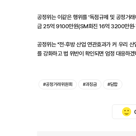
공정위는 이같은 행위를 '독점규제 및 공정거래에
금 25억 9100만원(SM화진 16억 3200만
공정위는 "전·후방 산업 연관효과가 커 우리 
를 강화하고 법 위반이 확인되면 엄정 대응하겠
#공정거래위원회
#과징금
#담합