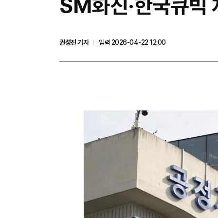
SM화진·한국큐빅 
권성진 기자
입력 2026-04-22 12:00