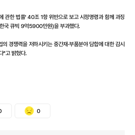
 관한 법률' 40조 1항 위반으로 보고 시정명령과 함께 과징
원·한국 큐빅 9억5900만원)을 부과했다.
산업의 경쟁력을 저하시키는 중간재·부품분야 담합에 대한 감시
다"고 밝혔다.
0
0