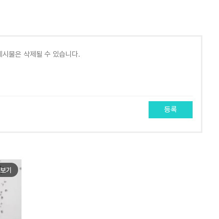
등록
보기