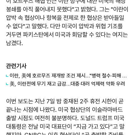
이 호르무즈 해협 인근 이란 항구에 대한 미국의 해상
봉쇄를 아직 풀어내지 못했다"고 밝혔다. 그는 "이란이
압박 속 협상이나 항복을 전제로 한 협상은 받아들일
수 없다"고 말했다. 다만 미국이 압박과 위협 기조를
거두면 파키스탄에서 미국과 회담할 수 있다는 여지는
남겼다.
관련기사
이란, 美에 호르무즈 재개방 조건 제시…"병력 철수·피해 배상"
美, 이란전에 무기 재고 급감…대중·대러 억제력 약화 우려
이번 보도는 지난 7일 밤 중재된 2주 휴전 시한이 곧
끝나는 시점에 나왔다. 미국 협상단의 이슬라마바드
출발 시점도 여전히 불분명하다. 도널드 트럼프 미국
대통령은 전날 미국 대표단이 “지금 가고 있다”고 말
했지만, CNBC는 이후 협상단이 “곧 출발할 준비를