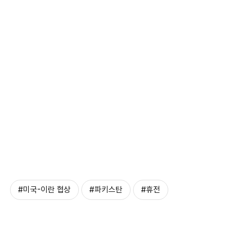
#미국-이란 협상
#파키스탄
#휴전