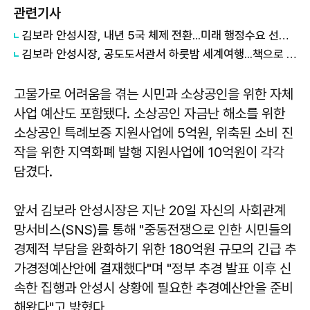
관련기사
김보라 안성시장, 내년 5국 체제 전환...미래 행정수요 선제 대응
김보라 안성시장, 공도도서관서 하룻밤 세계여행...책으로 채운 여름밤
고물가로 어려움을 겪는 시민과 소상공인을 위한 자체
사업 예산도 포함됐다. 소상공인 자금난 해소를 위한
소상공인 특례보증 지원사업에 5억원, 위축된 소비 진
작을 위한 지역화폐 발행 지원사업에 10억원이 각각
담겼다.
앞서 김보라 안성시장은 지난 20일 자신의 사회관계
망서비스(SNS)를 통해 "중동전쟁으로 인한 시민들의
경제적 부담을 완화하기 위한 180억원 규모의 긴급 추
가경정예산안에 결재했다"며 "정부 추경 발표 이후 신
속한 집행과 안성시 상황에 필요한 추경예산안을 준비
해왔다"고 밝혔다.