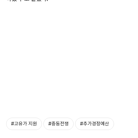
#고유가 지원
#중동전쟁
#추가경정예산