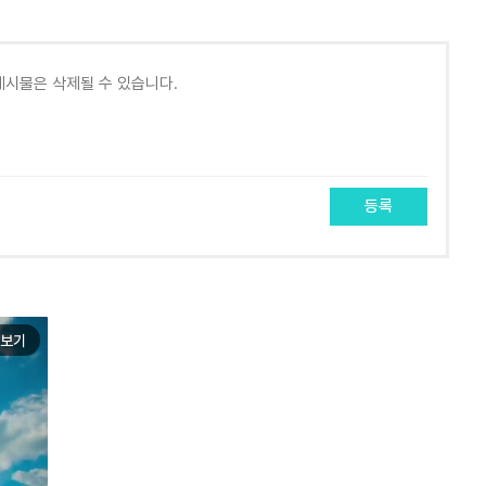
등록
보기