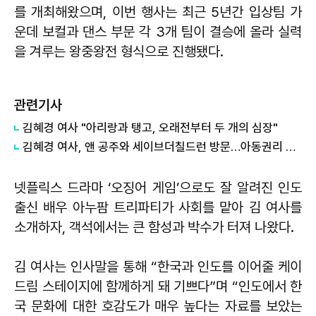
를 개최해왔으며, 이번 행사는 최근 5년간 입상팀 가
운데 보컬과 댄스 부문 각 3개 팀이 결승에 올라 실력
을 겨루는 왕중왕전 형식으로 진행됐다.
관련기사
김혜경 여사 "아리랑과 탱고, 오래전부터 두 개의 심장"
김혜경 여사, 앤 공주와 세이브더칠드런 방문…아동권리 활동 격려
넷플릭스 드라마 ‘오징어 게임’으로도 잘 알려진 인도
출신 배우 아누팜 트리파티가 사회를 맡아 김 여사를
소개하자, 객석에서는 큰 함성과 박수가 터져 나왔다.
김 여사는 인사말을 통해 “한국과 인도를 이어줄 케이
드림 스테이지에 함께하게 돼 기쁘다”며 “인도에서 한
국 문화에 대한 호감도가 매우 높다는 자료를 보았는