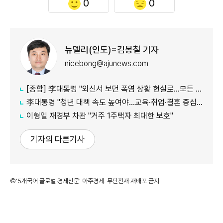
0
0
뉴델리(인도)=김봉철 기자
nicebong@ajunews.com
[종합] 李대통령 "외신서 보던 폭염 상황 현실로…모든 행정력 총동원하라"
李대통령 "청년 대책 속도 높여야…교육·취업·결혼 중심 정책 재편"
이형일 재경부 차관 "거주 1주택자 최대한 보호"
기자의 다른기사
©'5개국어 글로벌 경제신문' 아주경제. 무단전재·재배포 금지