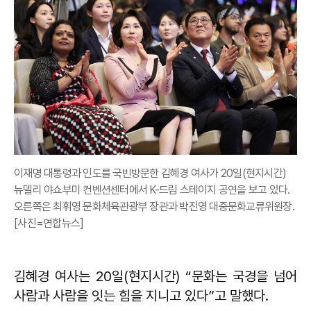
이재명 대통령과 인도를 국빈방문한 김혜경 여사가 20일(현지시간)
뉴델리 야쇼부미 컨벤션센터에서 K-드림 스테이지 공연을 보고 있다.
오른쪽은 최휘영 문화체육관광부 장관과 박진영 대중문화교류위원장.
[사진=연합뉴스]
김혜경 여사는 20일(현지시간) “문화는 국경을 넘어
사람과 사람을 잇는 힘을 지니고 있다”고 말했다.