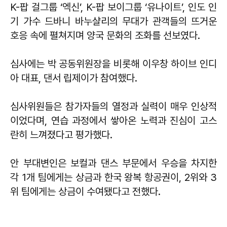
K-팝 걸그룹 ‘엑신’, K-팝 보이그룹 ‘유나이트’, 인도 인
기 가수 드바니 바누샬리의 무대가 관객들의 뜨거운
호응 속에 펼쳐지며 양국 문화의 조화를 선보였다.
심사에는 박 공동위원장을 비롯해 이우창 하이브 인디
아 대표, 댄서 립제이가 참여했다.
심사위원들은 참가자들의 열정과 실력이 매우 인상적
이었다며, 연습 과정에서 쌓아온 노력과 진심이 고스
란히 느껴졌다고 평가했다.
안 부대변인은 보컬과 댄스 부문에서 우승을 차지한
각 1개 팀에게는 상금과 한국 왕복 항공권이, 2위와 3
위 팀에게는 상금이 수여됐다고 전했다.