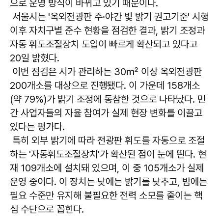
으로 운영 방식이 바뀌고 있기 때문이다.
서울시는 '옥외전광판 주·야간 빛 밝기 권고기준' 시행
이후 자치구별 준수 현황을 점검한 결과, 밝기 조정과
자동 휘도조절장치 도입이 빠르게 확산되고 있다고
20일 밝혔다.
이번 점검은 시가 관리하는 30㎡ 이상 옥외전광판
200개소를 대상으로 진행됐다. 이 가운데 158개소
(약 79%)가 밝기 조정에 동참한 것으로 나타났다. 민
간 사업자들의 자율 참여가 실제 현장 변화를 이끌고
있다는 평가다.
특히 외부 밝기에 따라 전광판 휘도를 자동으로 조절
하는 '자동휘도조절장치'가 확산된 점이 눈에 띈다. 현
재 109개소에 설치돼 있으며, 이 중 105개소가 실제
운영 중이다. 이 장치는 낮에는 밝기를 낮추고, 밤에는
필요 수준만 유지해 불필요한 전력 소모를 줄이는 핵
심 수단으로 꼽힌다.