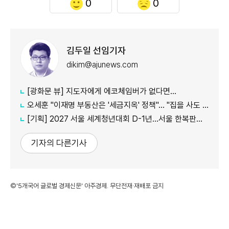
0
0
김두일 선임기자
dikim@ajunews.com
[광화문 뷰] 지도자에게 에코체임버가 없다면…
오세훈 "이재명 부동산은 '세금지옥' 정책"… "집을 사도 팔아도 세금만 늘어"
[기획] 2027 서울 세계청년대회 D-1년…서울 한복판에서 만나는 '가톨릭 문화의 모든 것'
기자의 다른기사
©'5개국어 글로벌 경제신문' 아주경제. 무단전재·재배포 금지