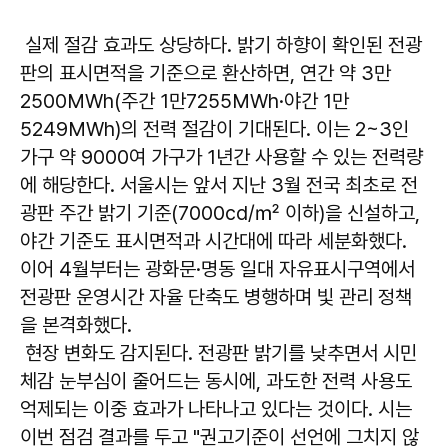
실제 절감 효과도 상당하다. 밝기 하향이 확인된 전광
판의 표시면적을 기준으로 환산하면, 연간 약 3만
2500MWh(주간 1만7255MWh·야간 1만
5249MWh)의 전력 절감이 기대된다. 이는 2~3인
가구 약 9000여 가구가 1년간 사용할 수 있는 전력량
에 해당한다. 서울시는 앞서 지난 3월 전국 최초로 전
광판 주간 밝기 기준(7000cd/㎡ 이하)을 신설하고,
야간 기준도 표시면적과 시간대에 따라 세분화했다.
이어 4월부터는 광화문·명동 일대 자유표시구역에서
전광판 운영시간 자율 단축도 병행하며 빛 관리 정책
을 본격화했다.
현장 변화도 감지된다. 전광판 밝기를 낮추면서 시민
체감 눈부심이 줄어드는 동시에, 과도한 전력 사용도
억제되는 이중 효과가 나타나고 있다는 것이다. 시는
이번 점검 결과를 두고 "권고기준이 선언에 그치지 않