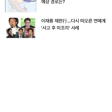
예상 경로는?
이재룡 재판行…다시 떠오른 연예계
'사고 후 미조치' 사례