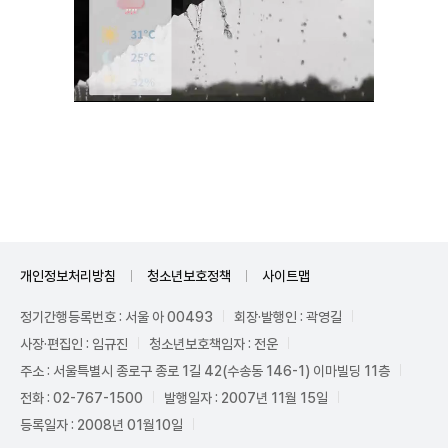
Unmute
개인정보처리방침
청소년보호정책
사이트맵
정기간행등록번호 : 서울 아 00493
회장·발행인 : 곽영길
사장·편집인 : 임규진
청소년보호책임자 : 전운
주소 : 서울특별시 종로구 종로 1길 42(수송동 146-1) 이마빌딩 11층
전화 : 02-767-1500
발행일자 : 2007년 11월 15일
등록일자 : 2008년 01월10일