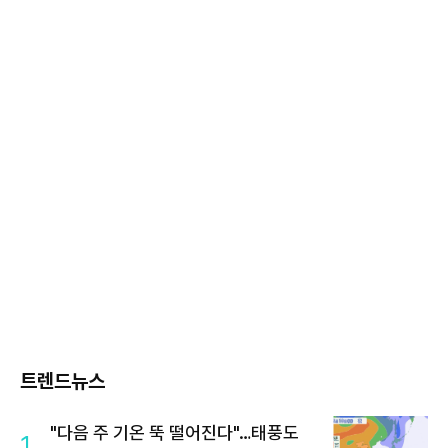
트렌드뉴스
"다음 주 기온 뚝 떨어진다"…태풍도
1