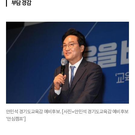
부담 경감
안민석 경기도교육감 예비후보. [사진=안민석 경기도교육감 예비후보
‘안심캠프’]