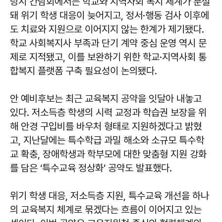
당시 간담회에서는 학교와 지역사회 복지 체계가 분절
돼 위기 학생 대응이 늦어지고, 정서·행동 검사 이후에
도 치료와 지원으로 이어지지 않는 한계가 제기됐다.
학교 사회복지사 부족과 단기 계약 중심 운영 역시 문
제로 지적됐고, 이를 보완하기 위한 학교·지역사회 통
합복지 플랫폼 구축 필요성이 논의됐다.
안 예비후보는 최근 교육복지 공약을 잇달아 내놓고
있다. 저소득층 학생의 시력 교정과 학습권 보장을 위
해 안경 구입비를 바우처 형태로 지원하겠다고 밝혔
고, 지난달에는 특수학급 과밀 해소와 소규모 특수학
교 확충, 장애학생과 학부모에 대한 맞춤형 지원 강화
를 담은 ‘특수교육 정상화’ 공약도 발표했다.
위기 학생 대응, 저소득층 지원, 특수교육 개선을 하나
의 교육복지 체계로 묶겠다는 흐름이 이어지고 있는