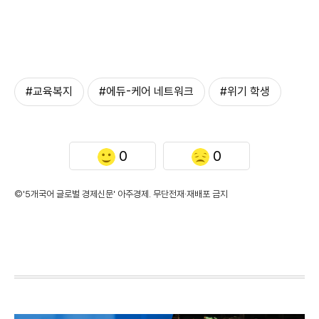
#교육복지
#에듀-케어 네트워크
#위기 학생
0
0
©'5개국어 글로벌 경제신문' 아주경제. 무단전재·재배포 금지