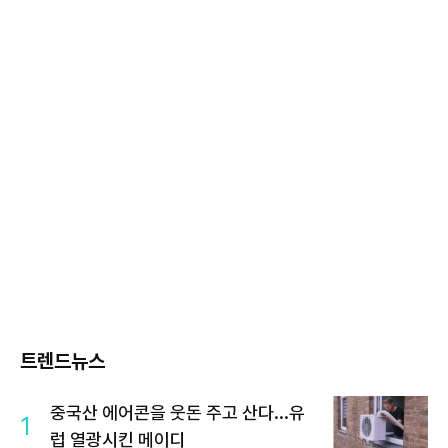
트렌드뉴스
중국산 에어콘을 웃돈 주고 산다...유
1
럽 열광시킨 메이디