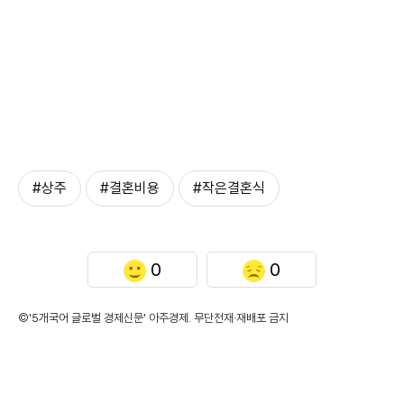
#상주
#결혼비용
#작은결혼식
0
0
©'5개국어 글로벌 경제신문' 아주경제. 무단전재·재배포 금지