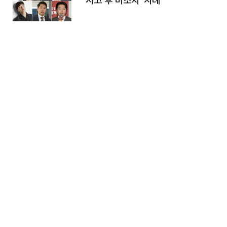
'사고 후 미조치' 사례