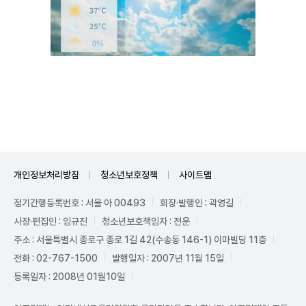
Unmute
개인정보처리방침
청소년보호정책
사이트맵
정기간행등록번호 : 서울 아 00493
회장·발행인 : 곽영길
사장·편집인 : 임규진
청소년보호책임자 : 전운
주소 : 서울특별시 종로구 종로 1길 42(수송동 146-1) 이마빌딩 11층
전화 : 02-767-1500
발행일자 : 2007년 11월 15일
등록일자 : 2008년 01월10일