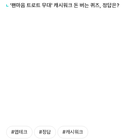
'팬마음 트로트 무대' 캐시워크 돈 버는 퀴즈, 정답은?
#앱테크
#정답
#캐시워크