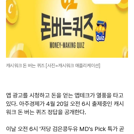
캐시워크 돈 버는 퀴즈 [사진=캐시워크 애플리케이션]
앱 광고를 시청하고 돈을 얻는 앱테크가 열풍을 타고
있다. 아주경제가 4월 20일 오전 6시 출제중인 캐시
워크 돈 버는 퀴즈 정답을 공개한다.
이날 오전 6시 '저당 검은콩두유 MD's Pick 특가 곧