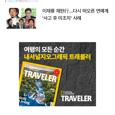
이재룡 재판行…다시 떠오른 연예계
'사고 후 미조치' 사례