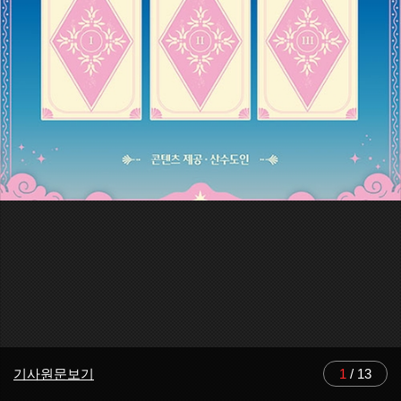
기사원문보기
1
/
13