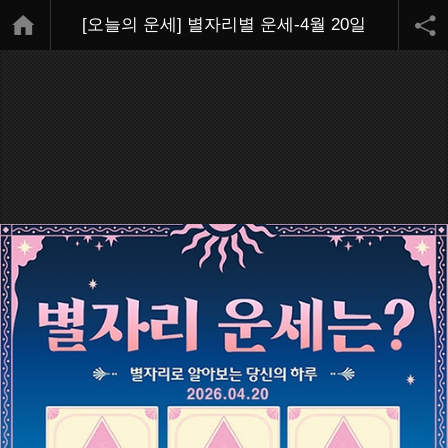
[오늘의 운세] 별자리별 운세-4월 20일