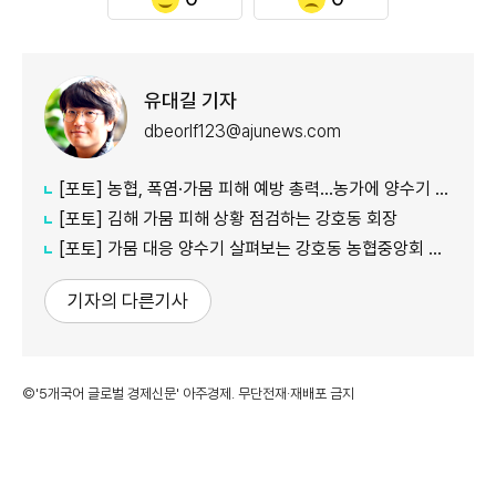
유대길 기자
dbeorlf123@ajunews.com
[포토] 농협, 폭염·가뭄 피해 예방 총력…농가에 양수기 지원
[포토] 김해 가뭄 피해 상황 점검하는 강호동 회장
[포토] 가뭄 대응 양수기 살펴보는 강호동 농협중앙회 회장
기자의 다른기사
©'5개국어 글로벌 경제신문' 아주경제. 무단전재·재배포 금지