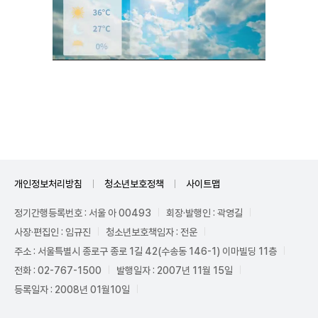
Unmute
개인정보처리방침
청소년보호정책
사이트맵
정기간행등록번호 : 서울 아 00493
회장·발행인 : 곽영길
사장·편집인 : 임규진
청소년보호책임자 : 전운
주소 : 서울특별시 종로구 종로 1길 42(수송동 146-1) 이마빌딩 11층
전화 : 02-767-1500
발행일자 : 2007년 11월 15일
등록일자 : 2008년 01월10일