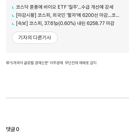
코스닥 훈풍에 바이오 ETF '질주'…수급 개선에 강세
[마감시황] 코스피, 외국인 '팔자'에 6200선 마감…코스닥도 하락
[속보] 코스피, 37.61p(0.60%) 내린 6258.77 마감
기자의 다른기사
©'5개국어 글로벌 경제신문' 아주경제. 무단전재·재배포 금지
댓글
0