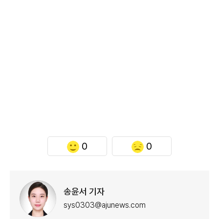
0
0
송윤서 기자
sys0303@ajunews.com