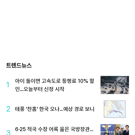
트렌드뉴스
아이 둘이면 고속도로 통행료 10% 할
1
인…오늘부터 신청 시작
2
태풍 '찬홈' 한국 오나…예상 경로 보니
6·25 적국 수장 어록 읊은 국방장관…
3