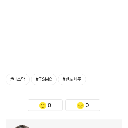
#나스닥
#TSMC
#반도체주
0
0