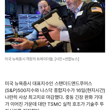
미국 뉴욕증시 객장의 트레이더들. [사진=연합뉴스]
미국 뉴욕증시 대표지수인 스탠더드앤드푸어스
(S&P)500지수와 나스닥 종합지수가 16일(현지시간)
나란히 사상 최고치로 마감했다. 중동 긴장 완화 기대
가 이어진 가운데 대만 TSMC 실적 호조가 기술주 투