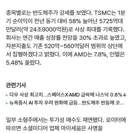
종목별로는 반도체주가 강세를 보였다. TSMC는 1분
기 순이익이 전년 동기 대비 58% 늘어난 5725억대
만달러(약 24조9000억원)로 사상 최대를 기록했다.
회사는 연간 매출 성장률 전망을 30% 초과로 높였고,
자본지출도 기존 520억~560억달러 범위의 상단에
서 집행하겠다고 밝혔다. 이에 AMD는 7.8%, 인텔은
5.48% 올랐다.
관련기사
다우 사상 최고치…스페이스X·AMD 급락에 나스닥 0.8%↓
뉴욕증시 AI 투자 우려 완화에 급등…반도체주 반등에 코스피 반격 나설까
일부 소형주에서는 투기성 매수도 재연됐다. 로이터에
따르면 소셜미디어 업체 마이세움은 사명을