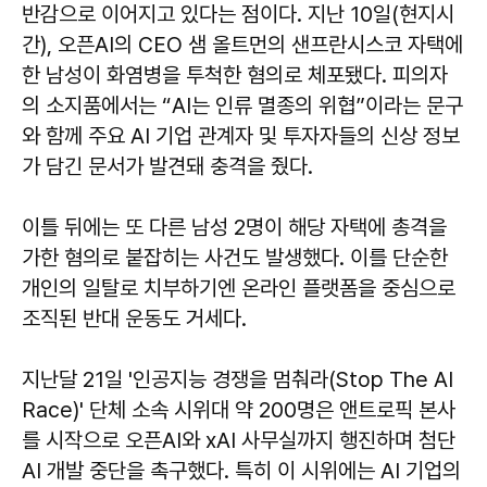
반감으로 이어지고 있다는 점이다. 지난 10일(현지시
간), 오픈AI의 CEO 샘 올트먼의 샌프란시스코 자택에
한 남성이 화염병을 투척한 혐의로 체포됐다. 피의자
의 소지품에서는 “AI는 인류 멸종의 위협”이라는 문구
와 함께 주요 AI 기업 관계자 및 투자자들의 신상 정보
가 담긴 문서가 발견돼 충격을 줬다.
이틀 뒤에는 또 다른 남성 2명이 해당 자택에 총격을
가한 혐의로 붙잡히는 사건도 발생했다. 이를 단순한
개인의 일탈로 치부하기엔 온라인 플랫폼을 중심으로
조직된 반대 운동도 거세다.
지난달 21일 '인공지능 경쟁을 멈춰라(Stop The AI
Race)' 단체 소속 시위대 약 200명은 앤트로픽 본사
를 시작으로 오픈AI와 xAI 사무실까지 행진하며 첨단
AI 개발 중단을 촉구했다. 특히 이 시위에는 AI 기업의