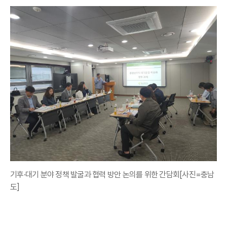
기후·대기 분야 정책 발굴과 협력 방안 논의를 위한 간담회[사진=충남
도]