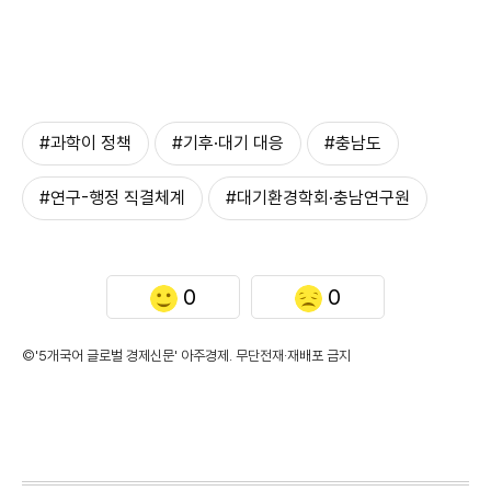
#과학이 정책
#기후·대기 대응
#충남도
#연구-행정 직결체계
#대기환경학회·충남연구원
0
0
©'5개국어 글로벌 경제신문' 아주경제. 무단전재·재배포 금지