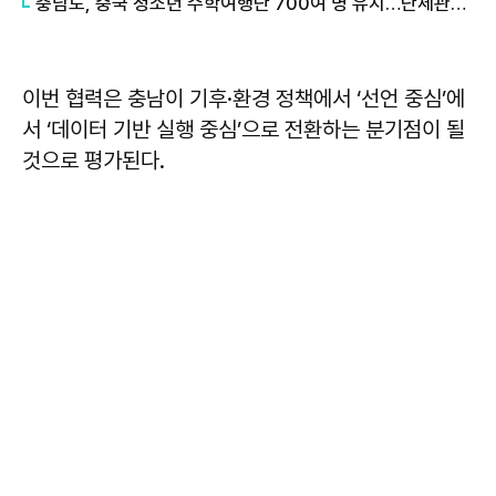
충남도, 중국 청소년 수학여행단 700여 명 유치…단체관광 확대 '물꼬'
이번 협력은 충남이 기후·환경 정책에서 ‘선언 중심’에
서 ‘데이터 기반 실행 중심’으로 전환하는 분기점이 될
것으로 평가된다.