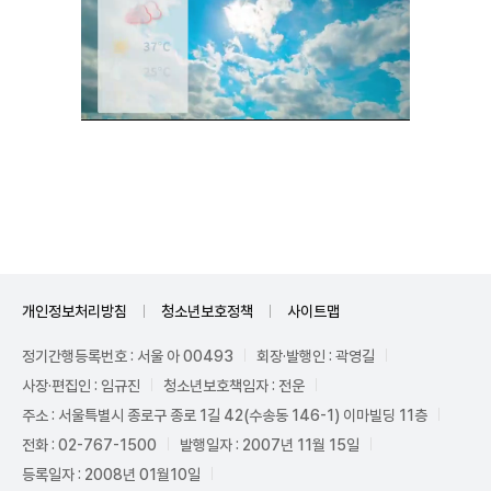
Unmute
개인정보처리방침
청소년보호정책
사이트맵
정기간행등록번호 : 서울 아 00493
회장·발행인 : 곽영길
사장·편집인 : 임규진
청소년보호책임자 : 전운
주소 : 서울특별시 종로구 종로 1길 42(수송동 146-1) 이마빌딩 11층
전화 : 02-767-1500
발행일자 : 2007년 11월 15일
등록일자 : 2008년 01월10일