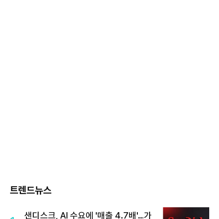
트렌드뉴스
샌디스크, AI 수요에 '매출 4.7배'…가