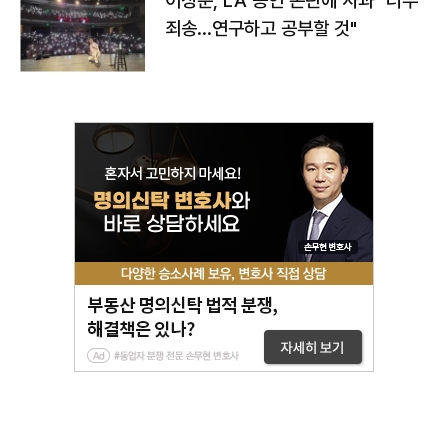
이상준, LA 공연 논란에 사과 "너무
죄송…연구하고 공부할 것"