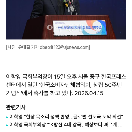
[사진=유대길 기자 dbeorlf123@ajunews.com]
이학영 국회부의장이 15일 오후 서울 중구 한국프레스
센터에서 열린 '한국소비자단체협의회, 창립 50주년
기념식'에서 축사를 하고 있다. 2026.04.15
관련기사
이학영 "현장 목소리 정책 반영…글로벌 선도국 도약 최선"
이학영 국회부의장 "'K방산 4대 강국', 예상보다 빠르게 현실로"