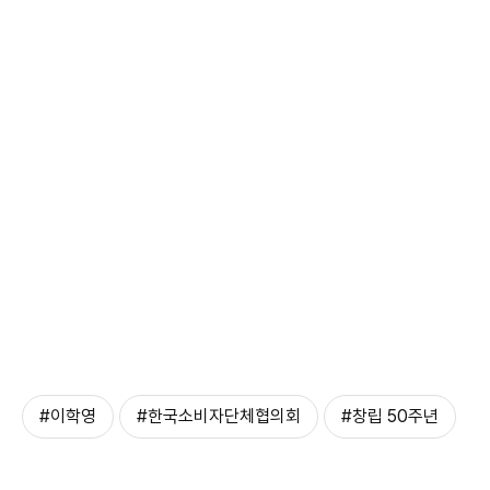
#이학영
#한국소비자단체협의회
#창립 50주년