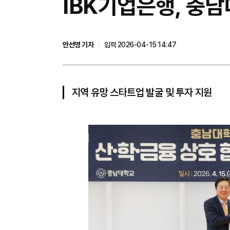
IBK기업은행, 충남
안선영 기자
입력 2026-04-15 14:47
지역 유망 스타트업 발굴 및 투자 지원