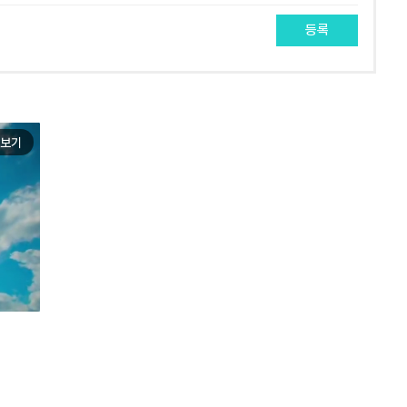
등록
보기
e