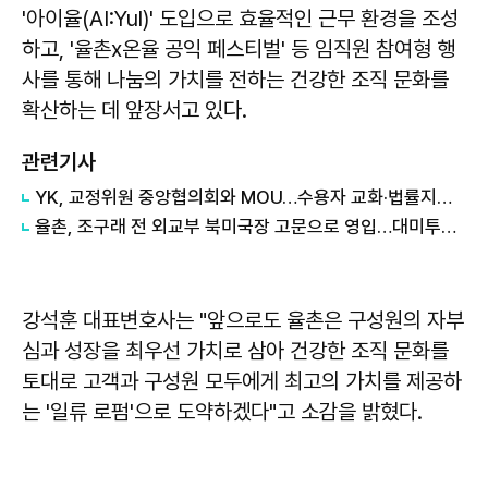
'아이율(AI:Yul)' 도입으로 효율적인 근무 환경을 조성
하고, '율촌x온율 공익 페스티벌' 등 임직원 참여형 행
사를 통해 나눔의 가치를 전하는 건강한 조직 문화를
확산하는 데 앞장서고 있다.
관련기사
YK, 교정위원 중앙협의회와 MOU…수용자 교화·법률지원 협력
율촌, 조구래 전 외교부 북미국장 고문으로 영입…대미투자 대응 역량 강화
강석훈 대표변호사는 "앞으로도 율촌은 구성원의 자부
심과 성장을 최우선 가치로 삼아 건강한 조직 문화를
토대로 고객과 구성원 모두에게 최고의 가치를 제공하
는 '일류 로펌'으로 도약하겠다"고 소감을 밝혔다.