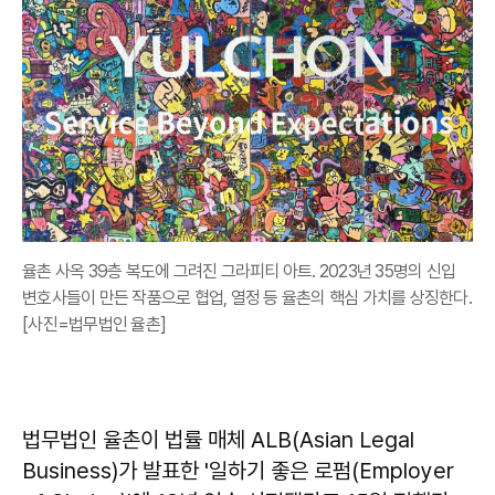
율촌 사옥 39층 복도에 그려진 그라피티 아트. 2023년 35명의 신입
변호사들이 만든 작품으로 협업, 열정 등 율촌의 핵심 가치를 상징한다.
[사진=법무법인 율촌]
법무법인 율촌이 법률 매체 ALB(Asian Legal
Business)가 발표한 '일하기 좋은 로펌(Employer