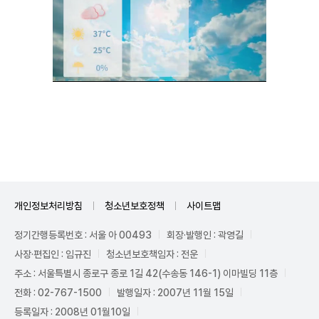
Unmute
개인정보처리방침
청소년보호정책
사이트맵
정기간행등록번호 : 서울 아 00493
회장·발행인 : 곽영길
사장·편집인 : 임규진
청소년보호책임자 : 전운
주소 : 서울특별시 종로구 종로 1길 42(수송동 146-1) 이마빌딩 11층
전화 : 02-767-1500
발행일자 : 2007년 11월 15일
등록일자 : 2008년 01월10일