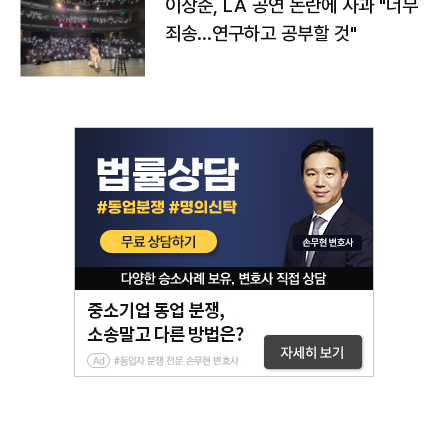
이상준, LA 공연 논란에 사과 "너무
죄송…연구하고 공부할 것"