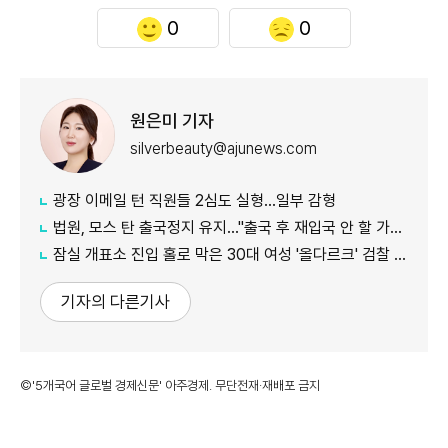
0
0
원은미 기자
silverbeauty@ajunews.com
광장 이메일 턴 직원들 2심도 실형…일부 감형
법원, 모스 탄 출국정지 유지…"출국 후 재입국 안 할 가능성"
잠실 개표소 진입 홀로 막은 30대 여성 '올다르크' 검찰 송치
기자의 다른기사
©'5개국어 글로벌 경제신문' 아주경제. 무단전재·재배포 금지