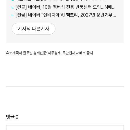
[컨콜] 네이버, 10월 멤버십 전용 반품센터 도입…N배송 성장 가속
[컨콜] 네이버 "엔비디아 AI 팩토리, 2027년 상반기부터 매출…구조적 성장 투자"
기자의 다른기사
©'5개국어 글로벌 경제신문' 아주경제. 무단전재·재배포 금지
댓글
0