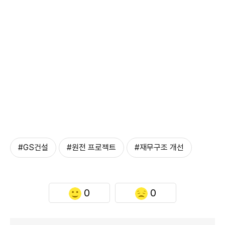
#GS건설
#원전 프로젝트
#재무구조 개선
0
0