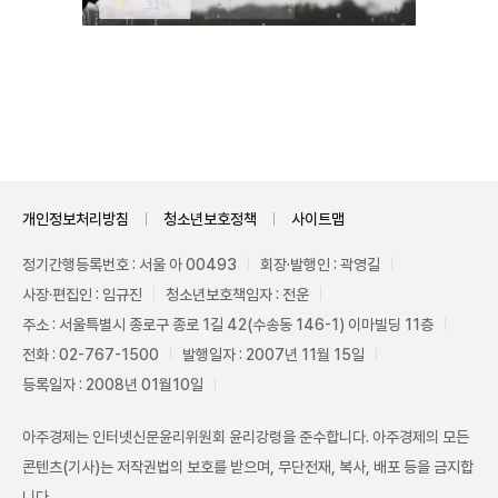
Mute
개인정보처리방침
청소년보호정책
사이트맵
정기간행등록번호 : 서울 아 00493
회장·발행인 : 곽영길
사장·편집인 : 임규진
청소년보호책임자 : 전운
주소 : 서울특별시 종로구 종로 1길 42(수송동 146-1) 이마빌딩 11층
전화 : 02-767-1500
발행일자 : 2007년 11월 15일
등록일자 : 2008년 01월10일
아주경제는 인터넷신문윤리위원회 윤리강령을 준수합니다. 아주경제의 모든
콘텐츠(기사)는 저작권법의 보호를 받으며, 무단전재, 복사, 배포 등을 금지합
니다.