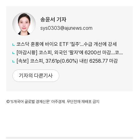
송윤서 기자
sys0303@ajunews.com
코스닥 훈풍에 바이오 ETF '질주'…수급 개선에 강세
[마감시황] 코스피, 외국인 '팔자'에 6200선 마감…코스닥도 하락
[속보] 코스피, 37.61p(0.60%) 내린 6258.77 마감
기자의 다른기사
©'5개국어 글로벌 경제신문' 아주경제. 무단전재·재배포 금지