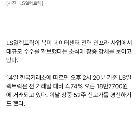
[사진=LS일렉트릭]
LS일렉트릭이 북미 데이터센터 전력 인프라 사업에서
대규모 수주를 확보했다는 소식에 장중 강세를 보이고
있다.
14일 한국거래소에 따르면 오후 2시 20분 기준 LS일
렉트릭은 전 거래일 대비 4.74% 오른 18만7700원
에 거래되고 있다. 이날 장중 52주 신고가를 경신하기
도 했다.