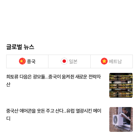
글로벌 뉴스
중국
일본
베트남
희토류 다음은 광모듈…중국이 움켜쥔 새로운 전략자
산
중국산 에어콘을 웃돈 주고 산다...유럽 열광시킨 메이
디