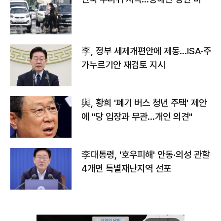
李, 정부 세제개편안에 제동…ISA·주
가누르기안 재검토 지시
與, 황희 '폐기 버스 청년 주택' 제안
에 "당 입장과 무관…개인 의견"
李대통령, '호우피해' 안동·의성 관할
4개면 특별재난지역 선포