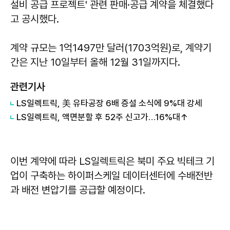
설비 공급 프로젝트' 관련 판매·공급 계약을 체결했다
고 공시했다.
계약 규모는 1억1497만 달러(1703억원)로, 계약기
간은 지난 10일부터 올해 12월 31일까지다.
관련기사
LS일렉트릭, 美 유타공장 6배 증설 소식에 9%대 강세
LS일렉트릭, 액면분할 후 52주 신고가…16%대↑
이번 계약에 따라 LS일렉트릭은 북미 주요 빅테크 기
업이 구축하는 하이퍼스케일 데이터센터에 수배전반
과 배전 변압기를 공급할 예정이다.