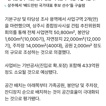
상주에서 '배드민턴 국가대표 후보 선수'들 구슬땀
기본구상 및 타당성 조사 용역에서 사업구역 2개(안)
을 마련했으며, 상주시 종합장사시설 건립 추진위원회
회의를 통해 전체 사업면적 50,800㎡, 봉안당
1,600㎡(10,000기), 자연장지 22,000㎡(12,000
기), 주차장 14,000㎡(400대), 공원 2,000㎡ 정도
의 규모로 조성하는 것으로 의결했다.
사업비는 기반공사(진입로 확․포장) 포함해 433억원
정도 소요될 것으로 예상됐다.
공간 배치는 아래쪽부터 가족공원, 봉안당 및 주차장,
잔디장지 순으로 배치하는 것이 공간효율이 극대화되
는 것으로 평가됐다.