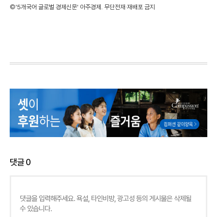
©'5개국어 글로벌 경제신문' 아주경제. 무단전재·재배포 금지
댓글
0