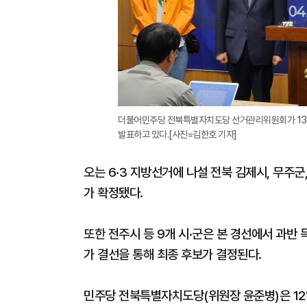
더불어민주당 전북특별자치도당 선거관리위원회가 13일 
발표하고 있다.[사진=김한호 기자]
오는 6·3 지방선거에 나설 전북 김제시, 무주군
가 확정됐다.
또한 전주시 등 9개 시·군은 본 경선에서 과반 
가 결선을 통해 최종 후보가 결정된다.
민주당 전북특별자치도당(위원장 윤준병)은 12