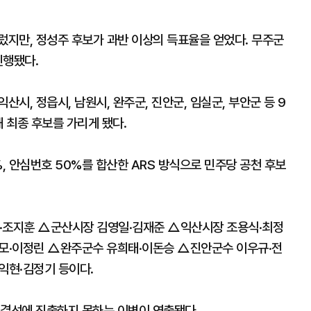
렀지만, 정성주 후보가 과반 이상의 득표율을 얻었다. 무주군
진행됐다.
산시, 정읍시, 남원시, 완주군, 진안군, 임실군, 부안군 등 9
해 최종 후보를 가리게 됐다.
%, 안심번호 50%를 합산한 ARS 방식으로 민주당 공천 후보
기·조지훈 △군산시장 김영일·김재준 △익산시장 조용식·최정
모·이정린 △완주군수 유희태·이돈승 △진안군수 이우규·전
익현·김정기 등이다.
 결선에 진출하지 못하는 이변이 연출됐다.