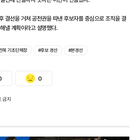
후 결선을 거쳐 공천권을 따낸 후보자를 중심으로 조직을 결
출해낼 계획이라고 설명했다.
전북 기초단체장
#후보 경선
#본경선
0
0
포 금지