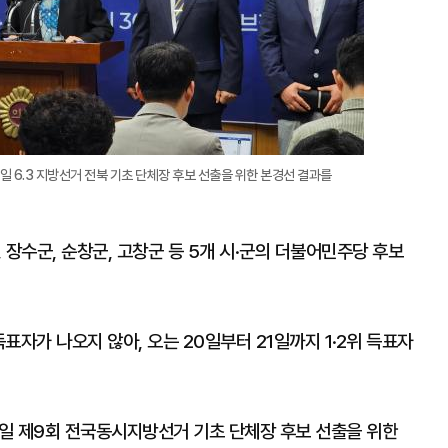
6.3 지방선거 전북 기초 단체장 후보 선출을 위한 본경선 결과를
, 장수군, 순창군, 고창군 등 5개 시·군의 더불어민주당 후보
득표자가 나오지 않아, 오는 20일부터 21일까지 1·2위 득표자
일 제9회 전국동시지방선거 기초 단체장 후보 선출을 위한