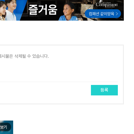
등록
보기