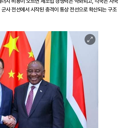
에너지 비용이 오르면 제조업 경쟁력은 약화되고, 각국은 자국
. 군사 전선에서 시작된 충격이 통상 전선으로 확산되는 구조
이
미
지
확
대