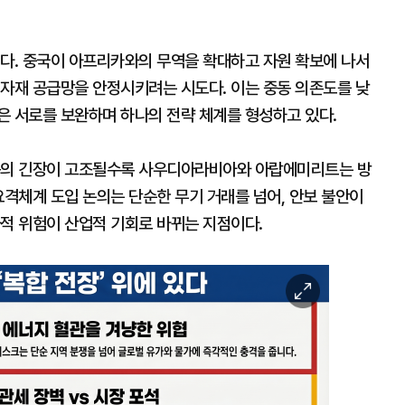
친다. 중국이 아프리카와의 무역을 확대하고 자원 확보에 나서
원자재 공급망을 안정시키려는 시도다. 이는 중동 의존도를 낮
은 서로를 보완하며 하나의 전략 체계를 형성하고 있다.
중동의 긴장이 고조될수록 사우디아라비아와 아랍에미리트는 방
요격체계 도입 논의는 단순한 무기 거래를 넘어, 안보 불안이
사적 위험이 산업적 기회로 바뀌는 지점이다.
이
미
지
확
대