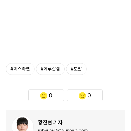
#이스라엘
#예루살렘
#도발
0
0
황진현 기자
jinhyun97@ajunews.com