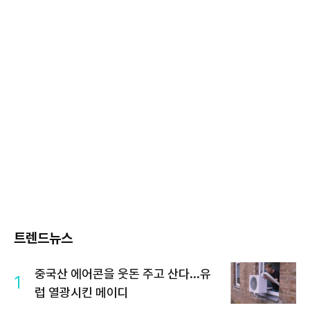
트렌드뉴스
중국산 에어콘을 웃돈 주고 산다...유
1
럽 열광시킨 메이디