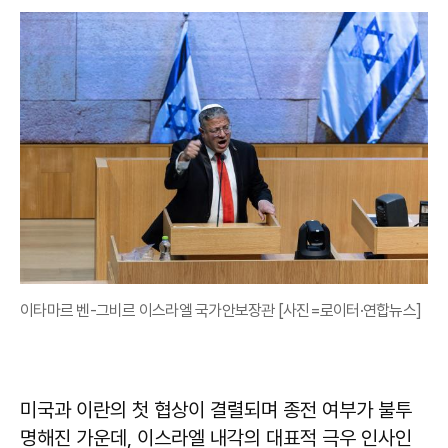
이타마르 벤-그비르 이스라엘 국가안보장관 [사진=로이터·연합뉴스]
미국과 이란의 첫 협상이 결렬되며 종전 여부가 불투
명해진 가운데, 이스라엘 내각의 대표적 극우 인사인