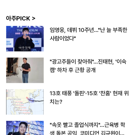
아주PICK >
임영웅, 데뷔 10주년…"난 늘 부족한
사람이었다"
"광고주들이 찾아줘"…진태현, '이숙
캠' 하차 후 근황 공개
13호 태풍 '돌핀'·15호 '찬홈' 현재 위
치는?
"속옷 빨고 졸업식까지"…근육병 학
생 돌본 공익, 코미디언 김규원이었