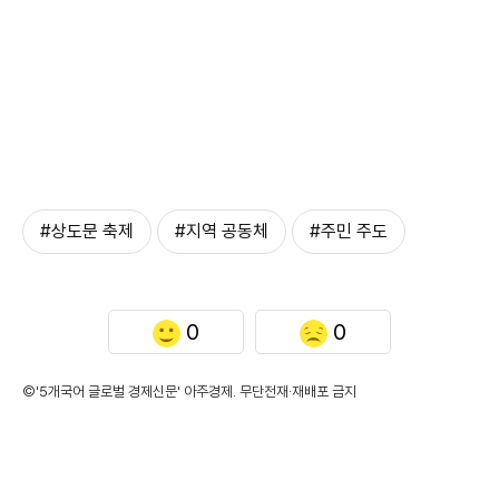
#상도문 축제
#지역 공동체
#주민 주도
0
0
©'5개국어 글로벌 경제신문' 아주경제. 무단전재·재배포 금지