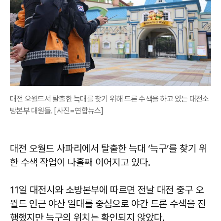
대전 오월드서 탈출한 늑대를 찾기 위해 드론 수색을 하고 있는 대전소
방본부 대원들. [사진=연합뉴스]
대전 오월드 사파리에서 탈출한 늑대 ‘늑구’를 찾기 위
한 수색 작업이 나흘째 이어지고 있다.
11일 대전시와 소방본부에 따르면 전날 대전 중구 오
월드 인근 야산 일대를 중심으로 야간 드론 수색을 진
행했지만 늑구의 위치는 확인되지 않았다.