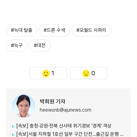
#늑대 탈출
#드론 수색
#오월드 사파리
#늑구
#대전
1
0
박희원 기자
heewonb@ajunews.com
[속보] 충청·강원·전북 산사태 위기경보 '경계' 격상
[속보]서울 지하철 1호선 일부 구간 단전…출근길 운행 지연