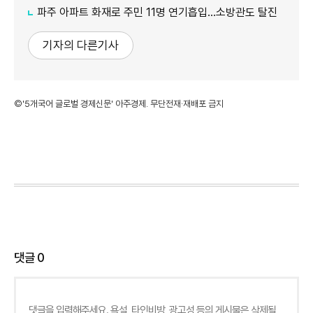
파주 아파트 화재로 주민 11명 연기흡입…소방관도 탈진
기자의 다른기사
©'5개국어 글로벌 경제신문' 아주경제. 무단전재·재배포 금지
댓글
0