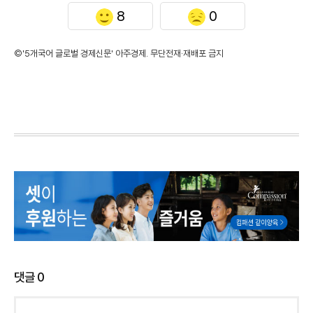
8
0
©'5개국어 글로벌 경제신문' 아주경제. 무단전재·재배포 금지
댓글
0