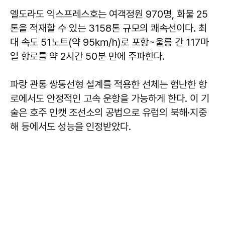
엘도라도 익스프레스호는 여객정원 970명, 화물 25
톤을 적재할 수 있는 3158톤 규모의 쾌속선이다. 최
대 속도 51노트(약 95㎞/h)로 포항~울릉 간 117마
일 항로를 약 2시간 50분 만에 주파한다.
파랑 관통 쌍동선형 설계를 적용한 선체는 험난한 항
로에서도 안정적인 고속 운항을 가능하게 한다. 이 기
술은 호주 인캣 조선소의 공법으로 유럽의 북해·지중
해 등에서도 성능을 인정받았다.