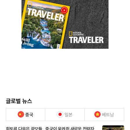
글로벌 뉴스
중국
일본
베트남
희토류 다음은 광모듈…중국이 움켜쥔 새로운 전략자