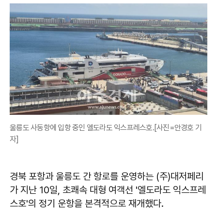
울릉도 사동항에 입항 중인 엘도라도 익스프레스호.[사진=안경호 기
자]
경북 포항과 울릉도 간 항로를 운영하는 (주)대저페리
가 지난 10일, 초쾌속 대형 여객선 '엘도라도 익스프레
스호'의 정기 운항을 본격적으로 재개했다.