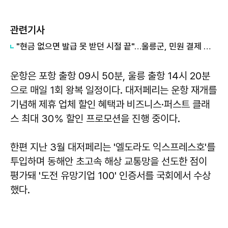
관련기사
"현금 없으면 발급 못 받던 시절 끝"…울릉군, 민원 결제 확 바뀐다
운항은 포항 출항 09시 50분, 울릉 출항 14시 20분
으로 매일 1회 왕복 일정이다. 대저페리는 운항 재개를
기념해 제휴 업체 할인 혜택과 비즈니스·퍼스트 클래
스 최대 30％ 할인 프로모션을 진행 중이다.
한편 지난 3월 대저페리는 '엘도라도 익스프레스호'를
투입하며 동해안 초고속 해상 교통망을 선도한 점이
평가돼 '도전 유망기업 100' 인증서를 국회에서 수상
했다.