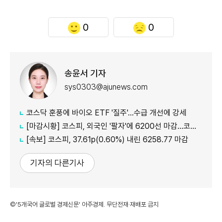
0
0
송윤서 기자
sys0303@ajunews.com
코스닥 훈풍에 바이오 ETF '질주'…수급 개선에 강세
[마감시황] 코스피, 외국인 '팔자'에 6200선 마감…코스닥도 하락
[속보] 코스피, 37.61p(0.60%) 내린 6258.77 마감
기자의 다른기사
©'5개국어 글로벌 경제신문' 아주경제. 무단전재·재배포 금지