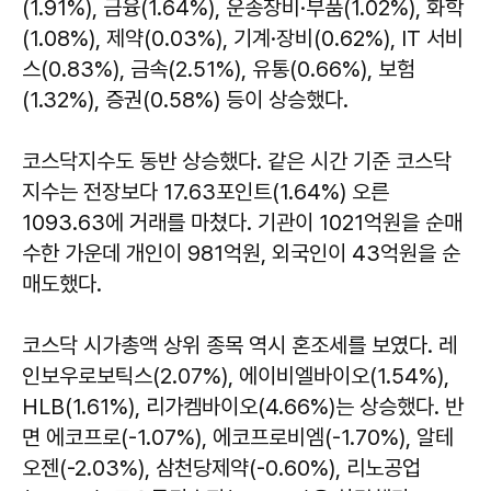
(1.91%), 금융(1.64%), 운송장비·부품(1.02%), 화학
(1.08%), 제약(0.03%), 기계·장비(0.62%), IT 서비
스(0.83%), 금속(2.51%), 유통(0.66%), 보험
(1.32%), 증권(0.58%) 등이 상승했다.
코스닥지수도 동반 상승했다. 같은 시간 기준 코스닥
지수는 전장보다 17.63포인트(1.64%) 오른
1093.63에 거래를 마쳤다. 기관이 1021억원을 순매
수한 가운데 개인이 981억원, 외국인이 43억원을 순
매도했다.
코스닥 시가총액 상위 종목 역시 혼조세를 보였다. 레
인보우로보틱스(2.07%), 에이비엘바이오(1.54%),
HLB(1.61%), 리가켐바이오(4.66%)는 상승했다. 반
면 에코프로(-1.07%), 에코프로비엠(-1.70%), 알테
오젠(-2.03%), 삼천당제약(-0.60%), 리노공업