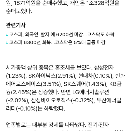
원, 1871억원을 순매수했고, 개인은 1조328억원을
순매도했다.
관련기사
코스피, 외국인 '팔자'에 6200선 마감…코스닥도 하락
코스피 6300선 회복…코스닥은 5%대 급등 마감
시가총액 상위 종목은 혼조세를 보였다. 삼성전자
(1.23%), SK하이닉스(2.91%), 현대차(0.10%), 한화
에어로스페이스(3.51%), SK스퀘어(1.43%), KB금
융(2.46%)은 상승했다. 반면 LG에너지솔루션
(-2.02%), 삼성바이오로직스(-0.32%), 두산에너빌
리티(-0.10%)는 하락했다.
업종별로는 대부분 강세를 나타냈다. 전기·전자