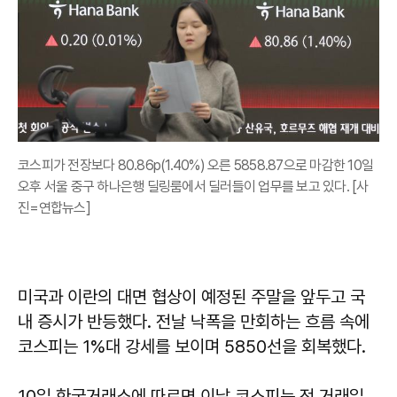
코스피가 전장보다 80.86p(1.40%) 오른 5858.87으로 마감한 10일
오후 서울 중구 하나은행 딜링룸에서 딜러들이 업무를 보고 있다. [사
진=연합뉴스]
미국과 이란의 대면 협상이 예정된 주말을 앞두고 국
내 증시가 반등했다. 전날 낙폭을 만회하는 흐름 속에
코스피는 1%대 강세를 보이며 5850선을 회복했다.
10일 한국거래소에 따르면 이날 코스피는 전 거래일