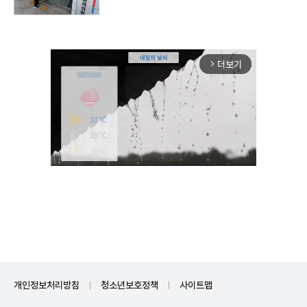
더보기
arrow_forward_ios
Mute
개인정보처리방침
청소년보호정책
사이트맵