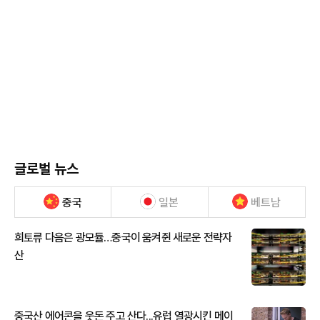
글로벌 뉴스
중국
일본
베트남
희토류 다음은 광모듈…중국이 움켜쥔 새로운 전략자
산
중국산 에어콘을 웃돈 주고 산다...유럽 열광시킨 메이