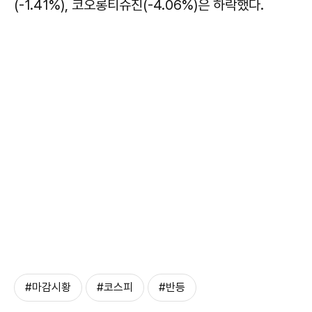
(-1.41%), 코오롱티슈진(-4.06%)은 하락했다.
#마감시황
#코스피
#반등