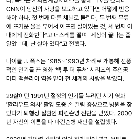
다. 폭스는 사회관계망서비스를 통해 "TV를 켰더니
CNN이 당신의 사망을 보도하고 있다면 어떻게 반응
해야 하나. 첫 번째 다른 채널로 돌린다, 두 번째 무릎
에 뜨거운 물을 부어서 아프면 살아있는 것, 세 번째 아
내에게 전화한다"고 너스레를 떨며 "세상이 끝나는 줄
알았는데, 난 살아 있다"고 전했다.
마이클 J. 폭스는 1985~1990년 차례로 개봉해 선풍
적인 인기를 끈 영화 '백 투 더 퓨처' 시리즈의 주인공
마티 맥플라이 역을 맡아 전 세계의 사랑을 받았다.
29살이던 1991년 절정의 인기를 누리던 시기 영화
'할리우드 의사' 촬영 도중 손 떨림 증상으로 병원을 찾
았다가 퇴행성 질환인 파킨슨병 진단을 받았다. 2000
년 자신의 이름을 따 파킨슨병 재단을 설립했다.