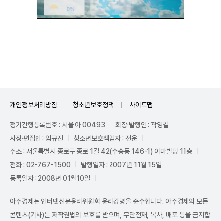
Unmute
개인정보처리방침
청소년보호정책
사이트맵
정기간행등록번호 : 서울 아 00493
회장·발행인 : 곽영길
사장·편집인 : 임규진
청소년보호책임자 : 전운
주소 : 서울특별시 종로구 종로 1길 42(수송동 146-1) 이마빌딩 11층
전화 : 02-767-1500
발행일자 : 2007년 11월 15일
등록일자 : 2008년 01월10일
아주경제는 인터넷신문윤리위원회 윤리강령을 준수합니다. 아주경제의 모든
콘텐츠(기사)는 저작권법의 보호를 받으며, 무단전재, 복사, 배포 등을 금지합