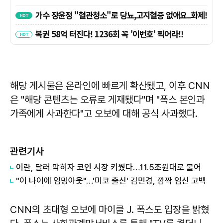
해당 게시물은 온라인에 빠르게 확산됐고, 이후 CNN
은 "해당 콘텐츠는 오류로 게재됐다"며 "폭스 본인과
가족에게 사과한다"고 오보에 대해 공식 사과했다.
관련기사
이란, 달러 막히자 코인 시장 키웠다…11.5조원대로 불어
"이 나이에 임밍아웃"…'미코 출신' 김민경, 깜짝 임신 고백
CNN의 초대형 오보에 마이클 J. 폭스도 입장을 밝혔