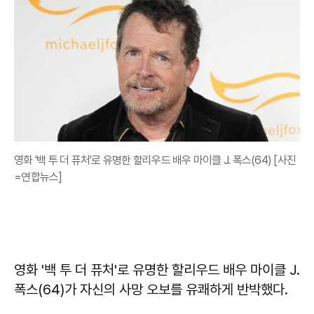
영화 '백 투 더 퓨처'로 유명한 할리우드 배우 마이클 J. 폭스(64) [사진
=연합뉴스]
영화 '백 투 더 퓨처'로 유명한 할리우드 배우 마이클 J.
폭스(64)가 자신의 사망 오보를 유쾌하게 반박했다.